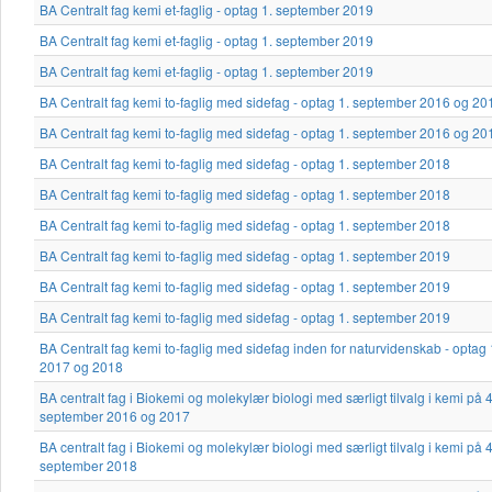
BA Centralt fag kemi et-faglig - optag 1. september 2019
BA Centralt fag kemi et-faglig - optag 1. september 2019
BA Centralt fag kemi et-faglig - optag 1. september 2019
BA Centralt fag kemi to-faglig med sidefag - optag 1. september 2016 og 20
BA Centralt fag kemi to-faglig med sidefag - optag 1. september 2016 og 20
BA Centralt fag kemi to-faglig med sidefag - optag 1. september 2018
BA Centralt fag kemi to-faglig med sidefag - optag 1. september 2018
BA Centralt fag kemi to-faglig med sidefag - optag 1. september 2018
BA Centralt fag kemi to-faglig med sidefag - optag 1. september 2019
BA Centralt fag kemi to-faglig med sidefag - optag 1. september 2019
BA Centralt fag kemi to-faglig med sidefag - optag 1. september 2019
BA Centralt fag kemi to-faglig med sidefag inden for naturvidenskab - optag
2017 og 2018
BA centralt fag i Biokemi og molekylær biologi med særligt tilvalg i kemi på
september 2016 og 2017
BA centralt fag i Biokemi og molekylær biologi med særligt tilvalg i kemi på
september 2018