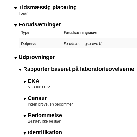
Tidsmæssig placering
Forår
Forudsætninger
Type
Forudsætningsnavn
Delprøve
Forudsætningsprøve b)
Udprøvninger
Rapporter baseret på laboratorieøvelserne
EKA
N530021122
Censur
Intern prøve, en bedømmer
Bedømmelse
Bestået/Ikke bestået
Identifikation