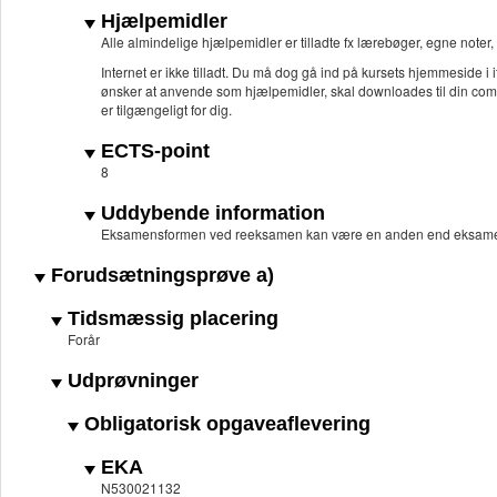
Hjælpemidler
Alle almindelige hjælpemidler er tilladte fx lærebøger, egne noter
Internet er ikke tilladt. Du må dog gå ind på kursets hjemmeside i
ønsker at anvende som hjælpemidler, skal downloades til din com
er tilgængeligt for dig.
ECTS-point
8
Uddybende information
Eksamensformen ved reeksamen kan være en anden end eksame
Forudsætningsprøve a)
Tidsmæssig placering
Forår
Udprøvninger
Obligatorisk opgaveaflevering
EKA
N530021132