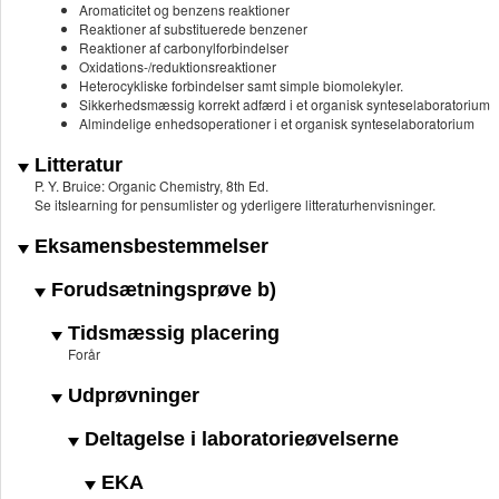
Aromaticitet og benzens reaktioner
Reaktioner af substituerede benzener
Reaktioner af carbonylforbindelser
Oxidations-/reduktionsreaktioner
Heterocykliske forbindelser samt simple biomolekyler.
Sikkerhedsmæssig korrekt adfærd i et organisk synteselaboratorium
Almindelige enhedsoperationer i et organisk synteselaboratorium
Litteratur
P. Y. Bruice: Organic Chemistry, 8th Ed.
Se itslearning for pensumlister og yderligere litteraturhenvisninger.
Eksamensbestemmelser
Forudsætningsprøve b)
Tidsmæssig placering
Forår
Udprøvninger
Deltagelse i laboratorieøvelserne
EKA