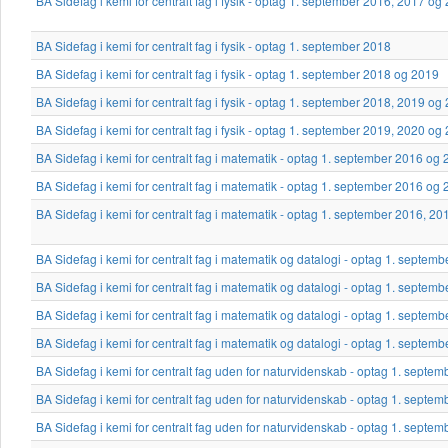
BA Sidefag i kemi for centralt fag i fysik - optag 1. september 2016, 2017 og
BA Sidefag i kemi for centralt fag i fysik - optag 1. september 2018
BA Sidefag i kemi for centralt fag i fysik - optag 1. september 2018 og 2019
BA Sidefag i kemi for centralt fag i fysik - optag 1. september 2018, 2019 og
BA Sidefag i kemi for centralt fag i fysik - optag 1. september 2019, 2020 og
BA Sidefag i kemi for centralt fag i matematik - optag 1. september 2016 og
BA Sidefag i kemi for centralt fag i matematik - optag 1. september 2016 og
BA Sidefag i kemi for centralt fag i matematik - optag 1. september 2016, 2
BA Sidefag i kemi for centralt fag i matematik og datalogi - optag 1. septem
BA Sidefag i kemi for centralt fag i matematik og datalogi - optag 1. septe
BA Sidefag i kemi for centralt fag i matematik og datalogi - optag 1. septe
BA Sidefag i kemi for centralt fag i matematik og datalogi - optag 1. septe
BA Sidefag i kemi for centralt fag uden for naturvidenskab - optag 1. septe
BA Sidefag i kemi for centralt fag uden for naturvidenskab - optag 1. septe
BA Sidefag i kemi for centralt fag uden for naturvidenskab - optag 1. septe