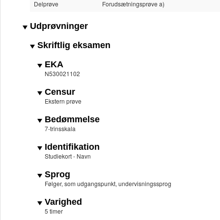
Delprøve
Forudsætningsprøve a)
Udprøvninger
Skriftlig eksamen
EKA
N530021102
Censur
Ekstern prøve
Bedømmelse
7-trinsskala
Identifikation
Studiekort - Navn
Sprog
Følger, som udgangspunkt, undervisningssprog
Varighed
5 timer