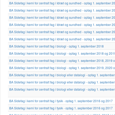
BA Sidefag i kemi for centralt fag i Idræt og sundhed - optag 1. september 2
BA Sidefag i kemi for centralt fag i Idræt og sundhed - optag 1. september 2
BA Sidefag i kemi for centralt fag i Idræt og sundhed - optag 1. september 2
BA Sidefag i kemi for centralt fag i Idræt og sundhed - optag 1. september 2
BA Sidefag i kemi for centralt fag i Idræt og sundhed - optag 1. september 2
BA Sidefag i kemi for centralt fag i Idræt og sundhed - optag 1. september 2
BA Sidefag i kemi for centralt fag i biologi - optag 1. september 2018
BA Sidefag i kemi for centralt fag i biologi - optag 1. september 2018 og 201
BA Sidefag i kemi for centralt fag i biologi - optag 1. september 2018, 2019
BA Sidefag i kemi for centralt fag i biologi - optag 1. september 2019, 2020
BA Sidefag i kemi for centralt fag i biologi eller datalogi - optag 1. septemb
BA Sidefag i kemi for centralt fag i biologi eller datalogi - optag 1. septemb
BA Sidefag i kemi for centralt fag i biologi eller datalogi - optag 1. septem
BA Sidefag i kemi for centralt fag i fysik - optag 1. september 2016 og 2017
BA Sidefag i kemi for centralt fag i fysik - optag 1. september 2016 og 2017