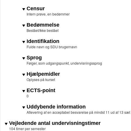
Censur
Intern prøve, en bedømmer
Bedømmelse
Bestået/Ikke bestået
Identifikation
Fulde navn og SDU brugernavn
Sprog
Følger, som udgangspunkt, undervisningssprog
Hjælpemidler
Oplyses på kurset
ECTS-point
0
Uddybende information
Aflevering af en acceptabel besvarelse på mindst 11 ud af 13 s
Vejledende antal undervisningstimer
104 timer per semester