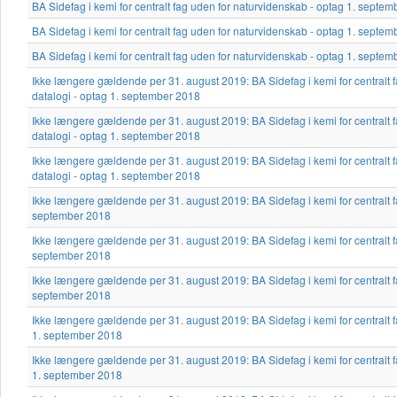
BA Sidefag i kemi for centralt fag uden for naturvidenskab - optag 1. septe
BA Sidefag i kemi for centralt fag uden for naturvidenskab - optag 1. septe
BA Sidefag i kemi for centralt fag uden for naturvidenskab - optag 1. septe
Ikke længere gældende per 31. august 2019: BA Sidefag i kemi for centralt fag
datalogi - optag 1. september 2018
Ikke længere gældende per 31. august 2019: BA Sidefag i kemi for centralt fag
datalogi - optag 1. september 2018
Ikke længere gældende per 31. august 2019: BA Sidefag i kemi for centralt fag
datalogi - optag 1. september 2018
Ikke længere gældende per 31. august 2019: BA Sidefag i kemi for centralt fag
september 2018
Ikke længere gældende per 31. august 2019: BA Sidefag i kemi for centralt fag
september 2018
Ikke længere gældende per 31. august 2019: BA Sidefag i kemi for centralt fag
september 2018
Ikke længere gældende per 31. august 2019: BA Sidefag i kemi for centralt f
1. september 2018
Ikke længere gældende per 31. august 2019: BA Sidefag i kemi for centralt f
1. september 2018