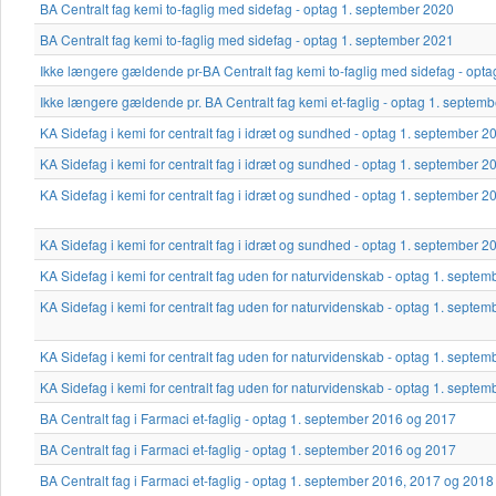
BA Centralt fag kemi to-faglig med sidefag - optag 1. september 2020
BA Centralt fag kemi to-faglig med sidefag - optag 1. september 2021
Ikke længere gældende pr-BA Centralt fag kemi to-faglig med sidefag - opt
Ikke længere gældende pr. BA Centralt fag kemi et-faglig - optag 1. septem
KA Sidefag i kemi for centralt fag i idræt og sundhed - optag 1. september 
KA Sidefag i kemi for centralt fag i idræt og sundhed - optag 1. september 
KA Sidefag i kemi for centralt fag i idræt og sundhed - optag 1. september 
KA Sidefag i kemi for centralt fag i idræt og sundhed - optag 1. september 2
KA Sidefag i kemi for centralt fag uden for naturvidenskab - optag 1. septe
KA Sidefag i kemi for centralt fag uden for naturvidenskab - optag 1. septe
KA Sidefag i kemi for centralt fag uden for naturvidenskab - optag 1. septe
KA Sidefag i kemi for centralt fag uden for naturvidenskab - optag 1. septe
BA Centralt fag i Farmaci et-faglig - optag 1. september 2016 og 2017
BA Centralt fag i Farmaci et-faglig - optag 1. september 2016 og 2017
BA Centralt fag i Farmaci et-faglig - optag 1. september 2016, 2017 og 2018