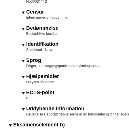
N530021112
Censur
Intern prøve, en bedømmer
Bedømmelse
Bestået/Ikke bestået
Identifikation
Studiekort - Navn
Sprog
Følger, som udgangspunkt, undervisningssprog
Hjælpemidler
Oplyses på kurset
ECTS-point
0
Uddybende information
Deltagelse i laboratorieøvelserne er en forudsætning for deltage
Eksamenselement b)