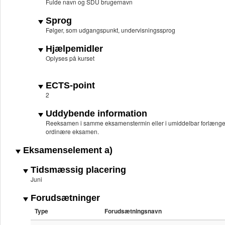
Fulde navn og SDU brugernavn
Sprog
Følger, som udgangspunkt, undervisningssprog
Hjælpemidler
Oplyses på kurset
ECTS-point
2
Uddybende information
Reeksamen i samme eksamenstermin eller i umiddelbar forlæng
ordinære eksamen.
Eksamenselement a)
Tidsmæssig placering
Juni
Forudsætninger
Type
Forudsætningsnavn