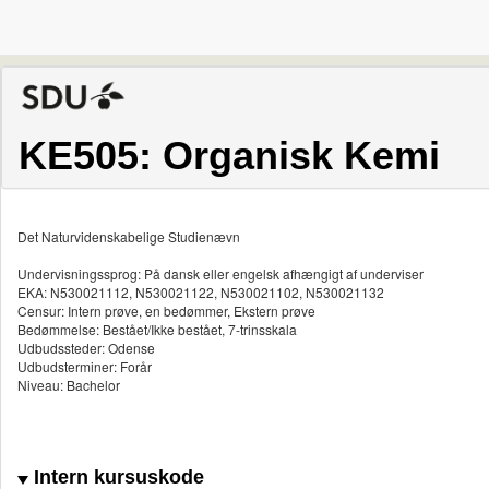
KE505: Organisk Kemi
Det Naturvidenskabelige Studienævn
Undervisningssprog: På dansk eller engelsk afhængigt af underviser
EKA: N530021112, N530021122, N530021102, N530021132
Censur: Intern prøve, en bedømmer, Ekstern prøve
Bedømmelse: Bestået/Ikke bestået, 7-trinsskala
Udbudssteder: Odense
Udbudsterminer: Forår
Niveau: Bachelor
Intern kursuskode