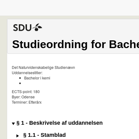
Studieordning for Bache
Det Naturvidenskabelige Studienævn
Uddannelsestitler:
Bachelor i kemi
ECTS-point: 180
Byer: Odense
Terminer: Efterårx
§ 1 - Beskrivelse af uddannelsen
§ 1.1 - Stamblad