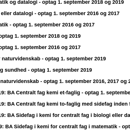
atik og datalogi - optag 1. september 2018 og 2019
i eller datalogi - optag 1. september 2016 og 2017
atik - optag 1. september 2016 og 2017
- optag 1. september 2018 og 2019
- optag 1. september 2016 og 2017
or naturvidenskab - optag 1. september 2019
 og sundhed - optag 1. september 2019
r naturvidenskab - optag 1. september 2016, 2017 og 
: BA Centralt fag kemi et-faglig - optag 1. septemb
: BA Centralt fag kemi to-faglig med sidefag inden 
 BA Sidefag i kemi for centralt fag i biologi eller d
 BA Sidefag i kemi for centralt fag i matematik - op