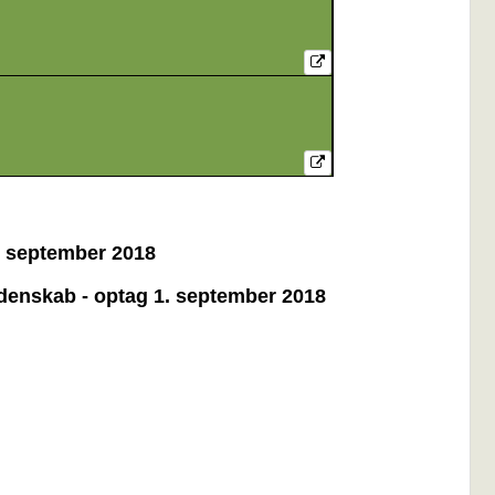
1. september 2018
idenskab - optag 1. september 2018