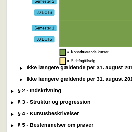
Semester 2
30 ECTS
Semester 1
30 ECTS
=
Konstituerende kurser
=
Sidefag/tilvalg
Ikke længere gældende per 31. august 2019:
Ikke længere gældende per 31. august 2019
§ 2 - Indskrivning
§ 3 - Struktur og progression
§ 4 - Kursusbeskrivelser
§ 5 - Bestemmelser om prøver