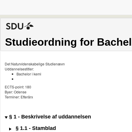
Studieordning for Bachel
Det Naturvidenskabelige Studienævn
Uddannelsestitler:
Bachelor i kemi
ECTS-point: 180
Byer: Odense
Terminer: Efterårx
§ 1 - Beskrivelse af uddannelsen
§ 1.1 - Stamblad