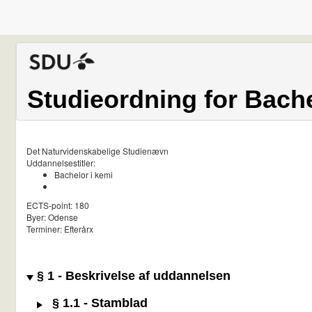
Studieordning for Bache
Det Naturvidenskabelige Studienævn
Uddannelsestitler:
Bachelor i kemi
ECTS-point: 180
Byer: Odense
Terminer: Efterårx
§ 1 - Beskrivelse af uddannelsen
§ 1.1 - Stamblad