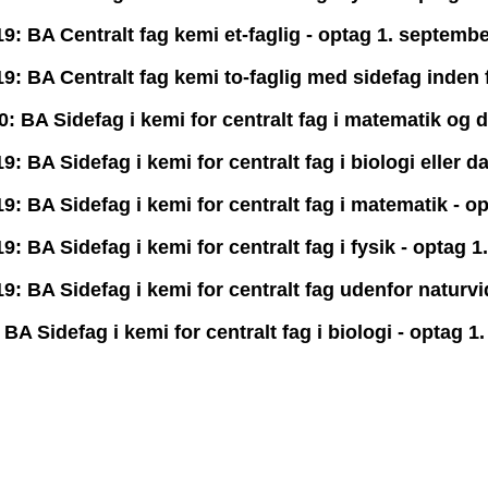
: BA Centralt fag kemi et-faglig - optag 1. septemb
: BA Centralt fag kemi to-faglig med sidefag inden 
: BA Sidefag i kemi for centralt fag i matematik og 
 BA Sidefag i kemi for centralt fag i biologi eller d
: BA Sidefag i kemi for centralt fag i matematik - o
 BA Sidefag i kemi for centralt fag i fysik - optag 
: BA Sidefag i kemi for centralt fag udenfor naturv
A Sidefag i kemi for centralt fag i biologi - optag 