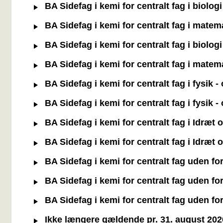
BA Sidefag i kemi for centralt fag i biolog
BA Sidefag i kemi for centralt fag i matem
BA Sidefag i kemi for centralt fag i biolog
BA Sidefag i kemi for centralt fag i matem
BA Sidefag i kemi for centralt fag i fysik 
BA Sidefag i kemi for centralt fag i fysik 
BA Sidefag i kemi for centralt fag i Idræt
BA Sidefag i kemi for centralt fag i Idræt
BA Sidefag i kemi for centralt fag uden f
BA Sidefag i kemi for centralt fag uden f
BA Sidefag i kemi for centralt fag uden f
Ikke længere gældende pr. 31. august 2020: