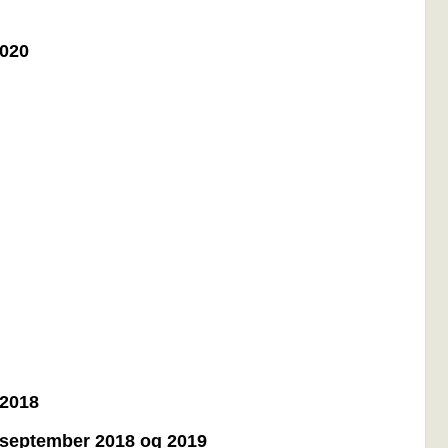
2020
 2018
1. september 2018 og 2019