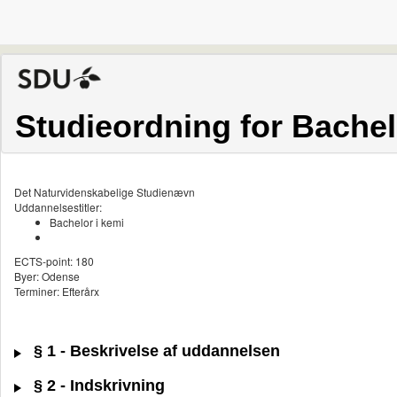
Studieordning for Bachel
Det Naturvidenskabelige Studienævn
Uddannelsestitler:
Bachelor i kemi
ECTS-point: 180
Byer: Odense
Terminer: Efterårx
§ 1 - Beskrivelse af uddannelsen
§ 2 - Indskrivning