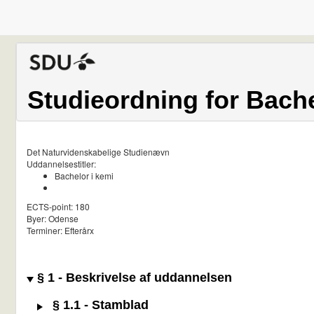
Studieordning for Bache
Det Naturvidenskabelige Studienævn
Uddannelsestitler:
Bachelor i kemi
ECTS-point: 180
Byer: Odense
Terminer: Efterårx
§ 1 - Beskrivelse af uddannelsen
§ 1.1 - Stamblad