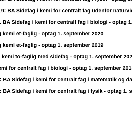
: BA Sidefag i kemi for centralt fag udenfor naturv
A Sidefag i kemi for centralt fag i biologi - optag 
 kemi et-faglig - optag 1. september 2020
 kemi et-faglig - optag 1. september 2019
kemi to-faglig med sidefag - optag 1. september 20
i for centralt fag i biologi - optag 1. september 20
BA Sidefag i kemi for centralt fag i matematik og da
A Sidefag i kemi for centralt fag i fysik - optag 1.