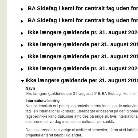
BA Sidefag i kemi for centralt fag uden f
BA Sidefag i kemi for centralt fag uden f
Ikke længere gældende pr. 31. august 2020:
Ikke længere gældende per 31. august 2019
Ikke længere gældende per 31. august 2019
Ikke længere gældende pr. 31. august 2020
Ikke længere gældende per 31. august 2019: 
Navn
Ikke længere gældende per 31. august 2019: BA Sidefag i kemi for ce
Internationalisering
Naturvidenskab er i princip og praksis international, og de naturvi
fag i en international kontekst. Lærebøger er baseret på den globale
fagspecifikke kandidatkurser afholdes på engelsk, hvis international
studerendes hverdag med et internationalt perspektiv.
Den studerende kan vælge at afvikle et semester, i form af et forhånd
projektorienteret forløb i udlandet.