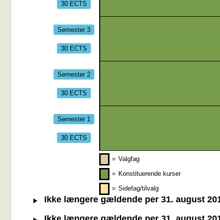
30 ECTS
Semester 3
30 ECTS
Semester 2
30 ECTS
Semester 1
30 ECTS
=
Valgfag
=
Konstituerende kurser
=
Sidefag/tilvalg
Ikke længere gældende per 31. august 2019
Ikke længere gældende per 31. august 2019: