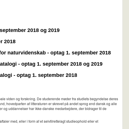
1. september 2018 og 2019
er 2018
for naturvidenskab - optag 1. september 2018
datalogi - optag 1. september 2018 og 2019
talogi - optag 1. september 2018
lobale viden og forskning. De studerende møder fra studiets begyndelse deres
land, hovedparten af litteraturen er skrevet på andet sprog end dansk og alle
utter og uddannelser har ikke-danske medarbejdere, der bidrager til de
ler med, eller i form af et selvtilrettelagt studieophold eller et