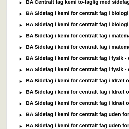
BA Centralt fag kemi to-faglig med sidefa
BA Sidefag i kemi for centralt fag i biolog
BA Sidefag i kemi for centralt fag i biolog
BA Sidefag i kemi for centralt fag i matem
BA Sidefag i kemi for centralt fag i matem
BA Sidefag i kemi for centralt fag i fysik 
BA Sidefag i kemi for centralt fag i fysik 
BA Sidefag i kemi for centralt fag i Idræt
BA Sidefag i kemi for centralt fag i Idræt
BA Sidefag i kemi for centralt fag i Idræt
BA Sidefag i kemi for centralt fag uden f
BA Sidefag i kemi for centralt fag uden f