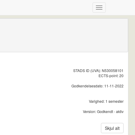
STADS ID (UVA): N530058101
ECTS-point: 20
Godkendelsesdato: 11-11-2022
Varighed: 1 semester
Version: Godkendt - aktiv
Skjul alt