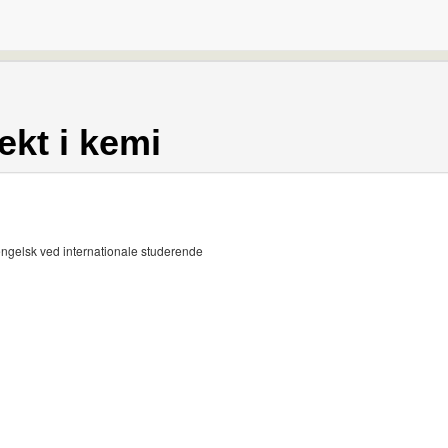
kt i kemi
engelsk ved internationale studerende