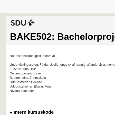
BAKE502: Bachelorproje
Naturvidenskabeligt studienævn
Undervisningssprog: På dansk eller engelsk afhængigt af underviser, men 
EKA: N530058102
Censur: Ekstern prøve
Bedømmelse: 7-trinsskala
Udbudssteder: Odense
Udbudsterminer: Efterår, Forår
Niveau: Bachelor
Intern kursuskode