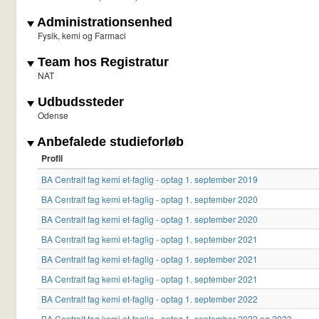
Administrationsenhed
Fysik, kemi og Farmaci
Team hos Registratur
NAT
Udbudssteder
Odense
Anbefalede studieforløb
Profil
BA Centralt fag kemi et-faglig - optag 1. september 2019
BA Centralt fag kemi et-faglig - optag 1. september 2020
BA Centralt fag kemi et-faglig - optag 1. september 2020
BA Centralt fag kemi et-faglig - optag 1. september 2021
BA Centralt fag kemi et-faglig - optag 1. september 2021
BA Centralt fag kemi et-faglig - optag 1. september 2021
BA Centralt fag kemi et-faglig - optag 1. september 2022
BA Centralt fag kemi et-faglig - optag 1. september 2022 og 2023