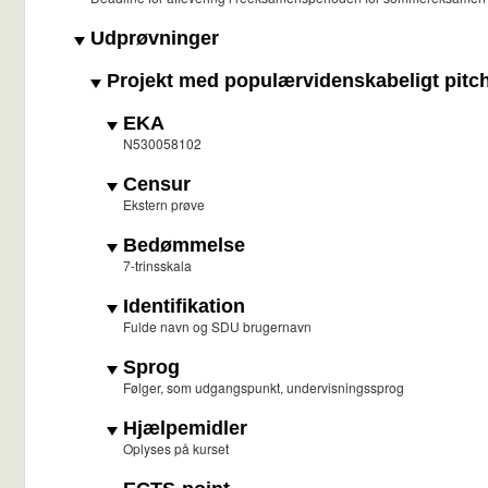
Udprøvninger
Projekt med populærvidenskabeligt pitc
EKA
N530058102
Censur
Ekstern prøve
Bedømmelse
7-trinsskala
Identifikation
Fulde navn og SDU brugernavn
Sprog
Følger, som udgangspunkt, undervisningssprog
Hjælpemidler
Oplyses på kurset