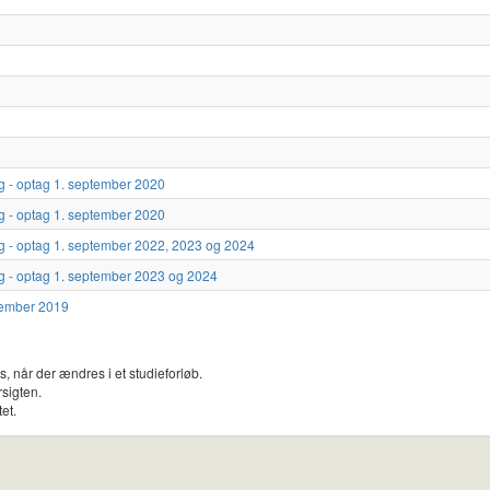
ig - optag 1. september 2020
ig - optag 1. september 2020
ig - optag 1. september 2022, 2023 og 2024
ig - optag 1. september 2023 og 2024
ptember 2019
, når der ændres i et studieforløb.
rsigten.
et.