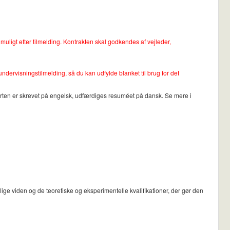
 muligt efter tilmelding. Kontrakten skal godkendes af vejleder,
dervisningstilmelding, så du kan udfylde blanket til brug for det
rten er skrevet på engelsk, udfærdiges resuméet på dansk. Se mere i
ge viden og de teoretiske og eksperimentelle kvalifikationer, der gør den