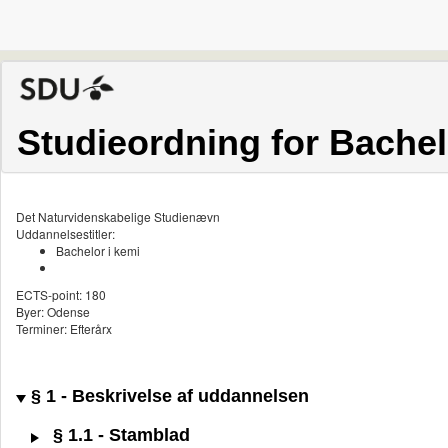
Studieordning for Bachel
Det Naturvidenskabelige Studienævn
Uddannelsestitler:
Bachelor i kemi
ECTS-point: 180
Byer: Odense
Terminer: Efterårx
§ 1 - Beskrivelse af uddannelsen
§ 1.1 - Stamblad