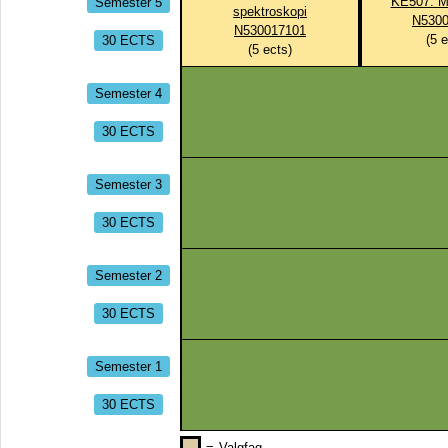
Semester 5
KE507: Mi
spektroskopi
N5300
N530017101
30 ECTS
(
5
e
(
5
ects)
Semester 4
30 ECTS
Semester 3
30 ECTS
Semester 2
30 ECTS
Semester 1
30 ECTS
=
Valgfag