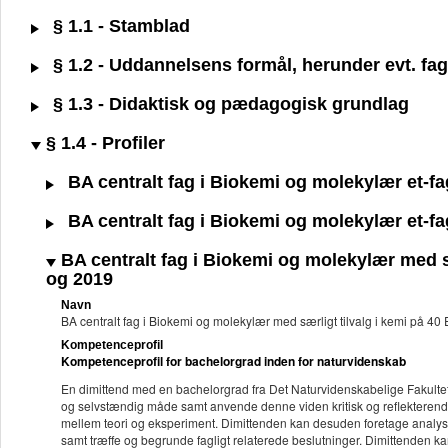
§ 1.1 - Stamblad
§ 1.2 - Uddannelsens formål, herunder evt. fagl
§ 1.3 - Didaktisk og pædagogisk grundlag
§ 1.4 - Profiler
BA centralt fag i Biokemi og molekylær et-fa
BA centralt fag i Biokemi og molekylær et-fa
BA centralt fag i Biokemi og molekylær med s
og 2019
Navn
BA centralt fag i Biokemi og molekylær med særligt tilvalg i kemi på 
Kompetenceprofil
Kompetenceprofil for bachelorgrad inden for naturvidenskab
En dimittend med en bachelorgrad fra Det Naturvidenskabelige Fakultet k
og selvstændig måde samt anvende denne viden kritisk og reflekterend
mellem teori og eksperiment. Dimittenden kan desuden foretage analyser 
samt træffe og begrunde fagligt relaterede beslutninger. Dimittenden kan