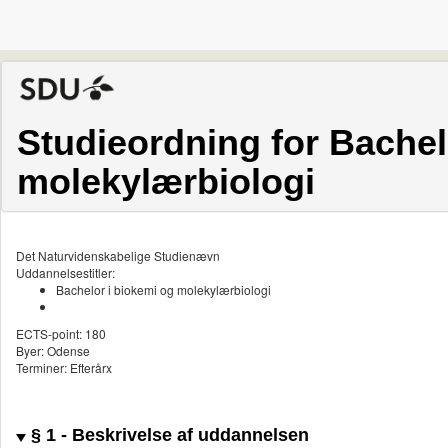
Studieordning for Bachel
molekylærbiologi
Det Naturvidenskabelige Studienævn
Uddannelsestitler:
Bachelor i biokemi og molekylærbiologi
ECTS-point: 180
Byer: Odense
Terminer: Efterårx
§ 1 - Beskrivelse af uddannelsen