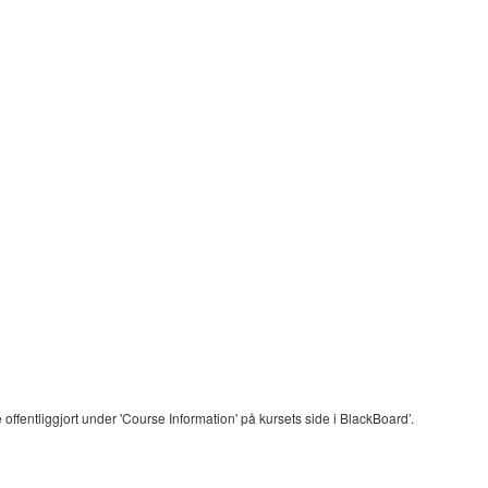
 offentliggjort under 'Course Information' på kursets side i BlackBoard’.