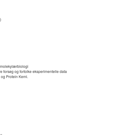
)
 molekylærbiologi
 forsøg og fortolke eksperimentelle data
 og Protein Kemi.