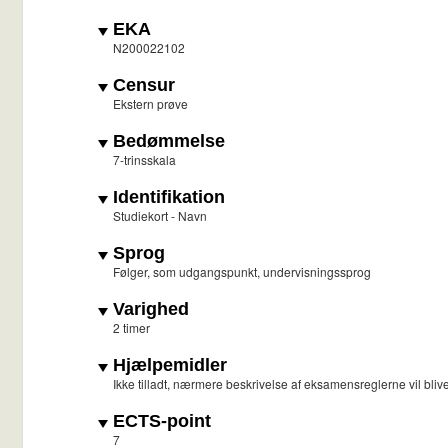
EKA
N200022102
Censur
Ekstern prøve
Bedømmelse
7-trinsskala
Identifikation
Studiekort - Navn
Sprog
Følger, som udgangspunkt, undervisningssprog
Varighed
2 timer
Hjælpemidler
Ikke tilladt, nærmere beskrivelse af eksamensreglerne vil blive
ECTS-point
7