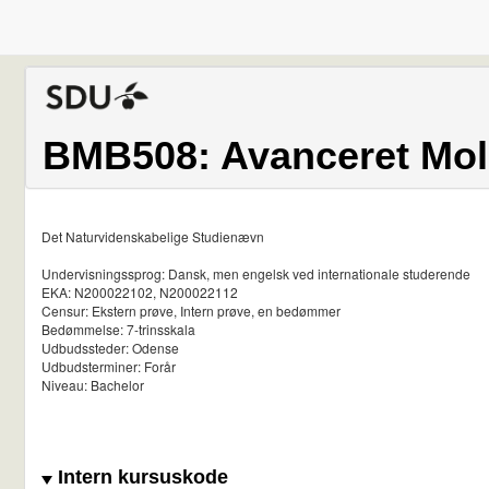
BMB508: Avanceret Mol
Det Naturvidenskabelige Studienævn
Undervisningssprog: Dansk, men engelsk ved internationale studerende
EKA: N200022102, N200022112
Censur: Ekstern prøve, Intern prøve, en bedømmer
Bedømmelse: 7-trinsskala
Udbudssteder: Odense
Udbudsterminer: Forår
Niveau: Bachelor
Intern kursuskode