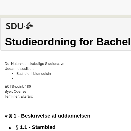
Studieordning for Bachel
Det Naturvidenskabelige Studienævn
Uddannelsestitler:
Bachelor i biomedicin
ECTS-point: 180
Byer: Odense
Terminer: Efterårx
§ 1 - Beskrivelse af uddannelsen
§ 1.1 - Stamblad