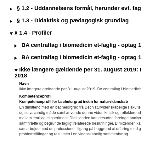
§ 1.2 - Uddannelsens formål, herunder evt. fagl
§ 1.3 - Didaktisk og pædagogisk grundlag
§ 1.4 - Profiler
BA centralfag i biomedicin et-faglig - optag
BA centralfag i biomedicin et-faglig - optag
Ikke længere gældende per 31. august 2019: BA
2018
Navn
Ikke længere gældende per 31. august 2019: BA centralfag i biomedicin
Kompetenceprofil
Kompetenceprofil for bachelorgrad inden for naturvidenskab
En dimittend med en bachelorgrad fra Det Naturvidenskabelige Fakultet k
og selvstændig måde samt anvende denne viden kritisk og reflekterend
mellem teori og eksperiment. Dimittenden kan desuden foretage analyser 
samt træffe og begrunde fagligt relaterede beslutninger. Dimittenden kan
samarbejde med en professionel tilgang på baggrund af erfaring med g
problemstillinger og resultater i en videnskabelig sammenhæng.