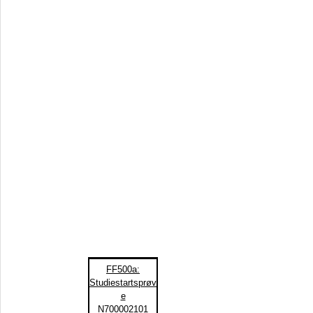
FF500a:
Studiestartsprøv
e
N700002101