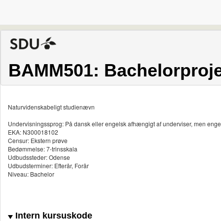
BAMM501: Bachelorprojek
Naturvidenskabeligt studienævn
Undervisningssprog: På dansk eller engelsk afhængigt af underviser, men enge
EKA: N300018102
Censur: Ekstern prøve
Bedømmelse: 7-trinsskala
Udbudssteder: Odense
Udbudsterminer: Efterår, Forår
Niveau: Bachelor
Intern kursuskode