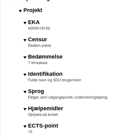
Projekt
EKA
N300018102
Censur
Ekstern prøve
Bedømmelse
7-trinsskala
Identifikation
Fulde navn og SDU brugernavn
Sprog
Følger, som udgangspunkt, undervisningssprog
Hjælpemidler
Oplyses på kurset
ECTS-point
15