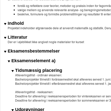
forstå og reflektere over teorier, metoder og praksis inden for fagomr
vælge mellem og anvende relevante analyse- og beregningsmetoder
beskrive, formulere og formidle problemstillinger og resultater til ent
Indhold
Projektet indeholder afgrænsede dele af anvendt matematik og statistik. Derudo
Litteratur
Der er i øjeblikket ikke angivet nogle materialer for kurset
Eksamensbestemmelser
Eksamenselement a)
Tidsmæssig placering
Afleveringsfrist - ordinær eksamen:
Bachelorprojekter tilmeldt i forårssemestret skal afleveres senest 1. juni
Bachelorprojekter tilmeldt i efterårssemestret skal afleveres senest 1. ja
Afleveringsfrist - reeksamen:
Deadline for aflevering i reeksamensperioden for vintereksamen er sen
Deadline for aflevering i reeksamensperioden for sommereksamen er 3
Udprøvninger