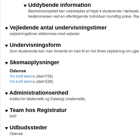
Uddybende information
Bachelorprojektet kan udarbejdes af højst 4 studerende i fællesska
bedømmelsen ved en efterfølgende individuel mundtlig prøve. Ra
Vejledende antal undervisningstimer
vejledningstimer afstemmes med vejleder
Undervisningsform
Som studerende kan man forvente en halv til en hel times vejledning om uge
Skemaoplysninger
Odense
Vis fuldt skema
(start F26)
Vis fuldt skema
(start E26)
Administrationsenhed
Institut for Matematik og Datalogi (matematik)
Team hos Registratur
NAT
Udbudssteder
Odense