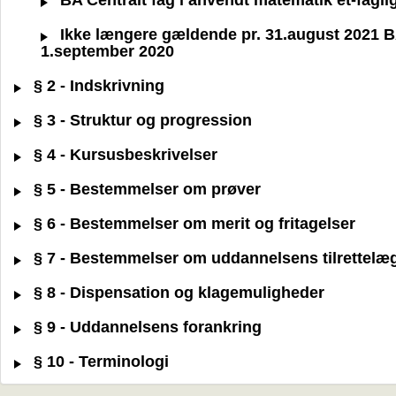
BA Centralt fag i anvendt matematik et-fagli
Ikke længere gældende pr. 31.august 2021 BA 
1.september 2020
§ 2 - Indskrivning
§ 3 - Struktur og progression
§ 4 - Kursusbeskrivelser
§ 5 - Bestemmelser om prøver
§ 6 - Bestemmelser om merit og fritagelser
§ 7 - Bestemmelser om uddannelsens tilrettelæ
§ 8 - Dispensation og klagemuligheder
§ 9 - Uddannelsens forankring
§ 10 - Terminologi