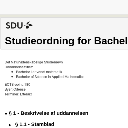
Studieordning for Bachel
Det Naturvidenskabelige Studienævn
Uddannelsestitler:
Bachelor i anvendt matematik
Bachelor of Science in Applied Mathematics
ECTS-point: 180
Byer: Odense
Terminer: Efterårx
§ 1 - Beskrivelse af uddannelsen
§ 1.1 - Stamblad