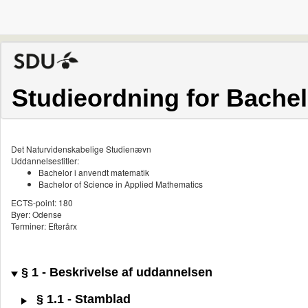
Studieordning for Bachel
Det Naturvidenskabelige Studienævn
Uddannelsestitler:
Bachelor i anvendt matematik
Bachelor of Science in Applied Mathematics
ECTS-point: 180
Byer: Odense
Terminer: Efterårx
§ 1 - Beskrivelse af uddannelsen
§ 1.1 - Stamblad