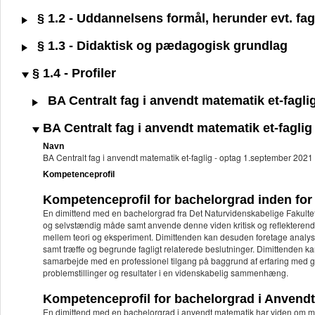
§ 1.2 - Uddannelsens formål, herunder evt. fagl
§ 1.3 - Didaktisk og pædagogisk grundlag
§ 1.4 - Profiler
BA Centralt fag i anvendt matematik et-fagli
BA Centralt fag i anvendt matematik et-faglig
Navn
BA Centralt fag i anvendt matematik et-faglig - optag 1.september 2021
Kompetenceprofil
Kompetenceprofil for bachelorgrad inden fo
En dimittend med en bachelorgrad fra Det Naturvidenskabelige Fakultet k
og selvstændig måde samt anvende denne viden kritisk og reflekterend
mellem teori og eksperiment. Dimittenden kan desuden foretage analyser 
samt træffe og begrunde fagligt relaterede beslutninger. Dimittenden kan
samarbejde med en professionel tilgang på baggrund af erfaring med g
problemstillinger og resultater i en videnskabelig sammenhæng.
Kompetenceprofil for bachelorgrad i Anvend
En dimittend med en bachelorgrad i anvendt matematik har viden om ma