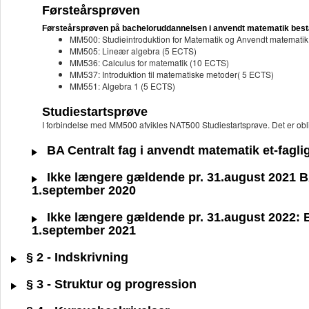
Førsteårsprøven
Førsteårsprøven på bacheloruddannelsen i anvendt matematik består
MM500: Studieintroduktion for Matematik og Anvendt matematik
MM505: Lineær algebra (5 ECTS)
MM536: Calculus for matematik (10 ECTS)
MM537: Introduktion til matematiske metoder( 5 ECTS)
MM551: Algebra 1 (5 ECTS)
Studiestartsprøve
I forbindelse med MM500 afvikles NAT500 Studiestartsprøve. Det er oblig
BA Centralt fag i anvendt matematik et-fagli
Ikke længere gældende pr. 31.august 2021 BA 
1.september 2020
Ikke længere gældende pr. 31.august 2022: BA
1.september 2021
§ 2 - Indskrivning
§ 3 - Struktur og progression