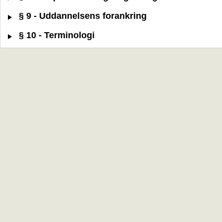
§ 9 - Uddannelsens forankring
§ 10 - Terminologi