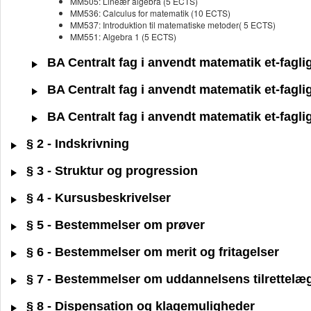
MM505: Lineær algebra (5 ECTS)
MM536: Calculus for matematik (10 ECTS)
MM537: Introduktion til matematiske metoder( 5 ECTS)
MM551: Algebra 1 (5 ECTS)
BA Centralt fag i anvendt matematik et-fagli
BA Centralt fag i anvendt matematik et-fagli
BA Centralt fag i anvendt matematik et-fagli
§ 2 - Indskrivning
§ 3 - Struktur og progression
§ 4 - Kursusbeskrivelser
§ 5 - Bestemmelser om prøver
§ 6 - Bestemmelser om merit og fritagelser
§ 7 - Bestemmelser om uddannelsens tilrettelæ
§ 8 - Dispensation og klagemuligheder