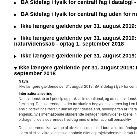
BA Sidefag i fysik for centralt fag i datalogi
BA Sidefag i fysik for centralt fag uden for
Ikke længere gældende per 31. august 2019: B
Ikke længere gældende per 31. august 2019: B
naturvidenskab - optag 1. september 2018
Ikke længere gældende per 31. august 2019: B
Ikke længere gældende per 31. august 2019: BA
september 2018
Navn
Ikke længere gældende per 31. august 2019: BA Sidefag i fysik for cent
Internationalisering
Naturvidenskab er i princip og praksis international, og de naturvidens
forskning. De studerende møder fra studiets begyndelse deres fag i en i
ens til forskningslitteratur uanset oprindelsesland, hovedparten af litt
engelsk, hvis internationale studerende deltager. Naturvidenskabens inte
bidrager til de studerendes hverdag med et internationalt perspektiv.
Den studerende kan vælge at afvikle et semester, i form af et forhåndsgo
i form af et selvtilrettelagt studieophold eller et projektorienteret forløb i