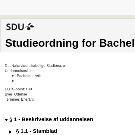
Studieordning for Bachelo
Det Naturvidenskabelige Studienævn
Uddannelsestitler:
Bachelor i fysik
ECTS-point: 180
Byer: Odense
Terminer: Efterårx
§ 1 - Beskrivelse af uddannelsen
§ 1.1 - Stamblad