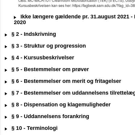
OBS: MC-MICR1U1 Cleanroom Microfabrication (TEK) (5 ECTS); Udbydes 
Kursusbeskrivelsen kan ses her: https://fagbesk.sam.sdu.dk/?fag_id=3
Ikke længere gældende pr. 31.august 2021 - BA
2020
§ 2 - Indskrivning
§ 3 - Struktur og progression
§ 4 - Kursusbeskrivelser
§ 5 - Bestemmelser om prøver
§ 6 - Bestemmelser om merit og fritagelser
§ 7 - Bestemmelser om uddannelsens tilrettelæ
§ 8 - Dispensation og klagemuligheder
§ 9 - Uddannelsens forankring
§ 10 - Terminologi