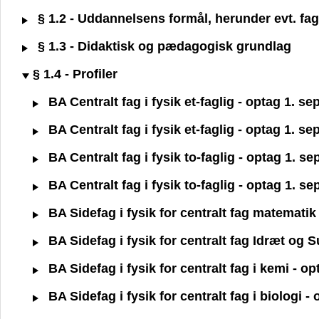
§ 1.2 - Uddannelsens formål, herunder evt. fagl
§ 1.3 - Didaktisk og pædagogisk grundlag
§ 1.4 - Profiler
BA Centralt fag i fysik et-faglig - optag 1. 
BA Centralt fag i fysik et-faglig - optag 1. s
BA Centralt fag i fysik to-faglig - optag 1. 
BA Centralt fag i fysik to-faglig - optag 1. s
BA Sidefag i fysik for centralt fag matemati
BA Sidefag i fysik for centralt fag Idræt og
BA Sidefag i fysik for centralt fag i kemi - 
BA Sidefag i fysik for centralt fag i biologi 