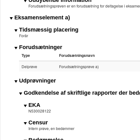
Uddybende information
Forudsætningsprøven er en forudsætning for deltagelse i eksame
Eksamenselement a)
Tidsmæssig placering
Forår
Forudsætninger
Type
Forudsætningsnavn
Delprøve
Forudsætningsprøve a)
Udprøvninger
Godkendelse af skriftlige rapporter der b
EKA
N530028122
Censur
Intern prøve, en bedømmer