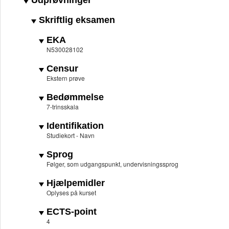
Udprøvninger
Skriftlig eksamen
EKA
N530028102
Censur
Ekstern prøve
Bedømmelse
7-trinsskala
Identifikation
Studiekort - Navn
Sprog
Følger, som udgangspunkt, undervisningssprog
Hjælpemidler
Oplyses på kurset
ECTS-point
4