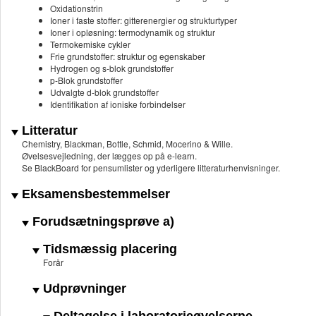
Oxidationstrin
Ioner i faste stoffer: gitterenergier og strukturtyper
Ioner i opløsning: termodynamik og struktur
Termokemiske cykler
Frie grundstoffer: struktur og egenskaber
Hydrogen og s-blok grundstoffer
p-Blok grundstoffer
Udvalgte d-blok grundstoffer
Identifikation af ioniske forbindelser
Litteratur
Chemistry, Blackman, Bottle, Schmid, Mocerino & Wille.
Øvelsesvejledning, der lægges op på e-learn.
Se BlackBoard for pensumlister og yderligere litteraturhenvisninger.
Eksamensbestemmelser
Forudsætningsprøve a)
Tidsmæssig placering
Forår
Udprøvninger