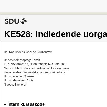
KE528: Indledende uorga
Det Naturvidenskabelige Studienævn
Undervisningssprog: Dansk
EKA: N530028112, N530028122, N530028102
Censur: Intern prøve, en bedømmer, Ekstern prøve
Bedømmelse: Bestået/Ikke bestået, 7-trinsskala
Udbudssteder: Odense
Udbudsterminer: Forår
Niveau: Bachelor
Intern kursuskode