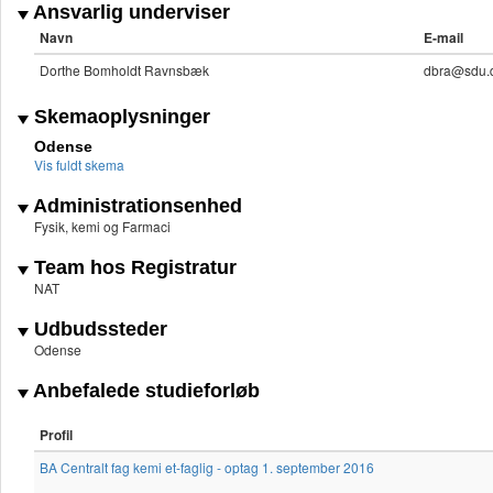
Ansvarlig underviser
Navn
E-mail
Dorthe Bomholdt Ravnsbæk
dbra@sdu.
Skemaoplysninger
Odense
Vis fuldt skema
Administrationsenhed
Fysik, kemi og Farmaci
Team hos Registratur
NAT
Udbudssteder
Odense
Anbefalede studieforløb
Profil
BA Centralt fag kemi et-faglig - optag 1. september 2016