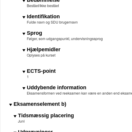
Bedømmelse
Bestået/Ikke bestået
Identifikation
Fulde navn og SDU brugernavn
Sprog
Følger, som udgangspunkt, undervisningssprog
Hjælpemidler
Oplyses på kurset
ECTS-point
1
Uddybende information
Eksamensformen ved reeksamen kan være en anden end eksame
Eksamenselement b)
Tidsmæssig placering
Juni