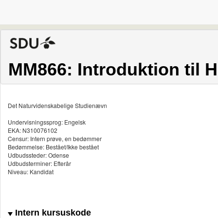
MM866: Introduktion til
Det Naturvidenskabelige Studienævn
Undervisningssprog: Engelsk
EKA: N310076102
Censur: Intern prøve, en bedømmer
Bedømmelse: Bestået/Ikke bestået
Udbudssteder: Odense
Udbudsterminer: Efterår
Niveau: Kandidat
Intern kursuskode