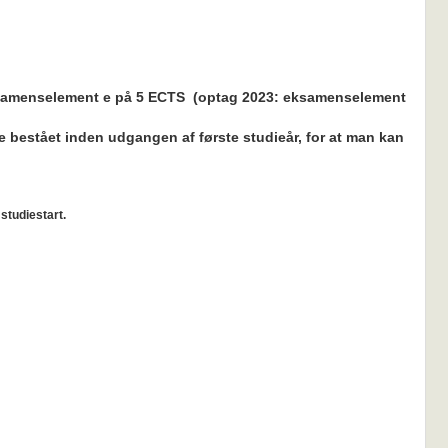
samenselement e på 5 ECTS (optag 2023: eksamenselement
e bestået inden udgangen af første studieår, for at man kan
studiestart.