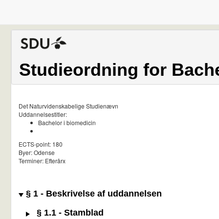
Studieordning for Bache
Det Naturvidenskabelige Studienævn
Uddannelsestitler:
Bachelor i biomedicin
ECTS-point: 180
Byer: Odense
Terminer: Efterårx
§ 1 - Beskrivelse af uddannelsen
§ 1.1 - Stamblad