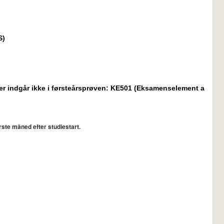
S)
er indgår ikke i førsteårsprøven: KE501 (Eksamenselement a
rste måned efter studiestart.