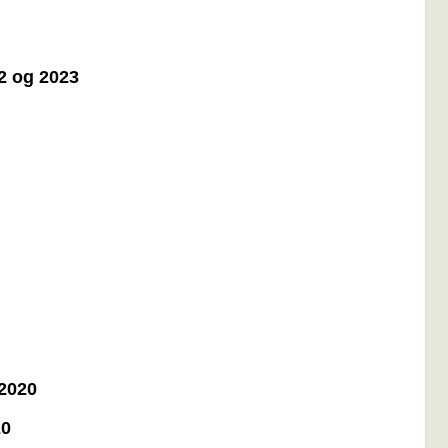
22 og 2023
 2020
20