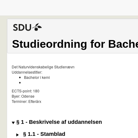
Studieordning for Bache
Det Naturvidenskabelige Studienævn
Uddannelsestitler:
Bachelor i kemi
ECTS-point: 180
Byer: Odense
Terminer: Efterårx
§ 1 - Beskrivelse af uddannelsen
§ 1.1 - Stamblad