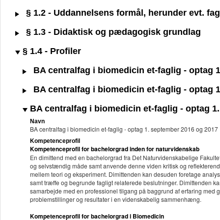
§ 1.2 - Uddannelsens formål, herunder evt. fagl
§ 1.3 - Didaktisk og pædagogisk grundlag
§ 1.4 - Profiler
BA centralfag i biomedicin et-faglig - optag
BA centralfag i biomedicin et-faglig - optag
BA centralfag i biomedicin et-faglig - optag 
Navn
BA centralfag i biomedicin et-faglig - optag 1. september 2016 og 2017
Kompetenceprofil
Kompetenceprofil for bachelorgrad inden for naturvidenskab
En dimittend med en bachelorgrad fra Det Naturvidenskabelige Fakultet k
og selvstændig måde samt anvende denne viden kritisk og reflekterend
mellem teori og eksperiment. Dimittenden kan desuden foretage analyser 
samt træffe og begrunde fagligt relaterede beslutninger. Dimittenden kan
samarbejde med en professionel tilgang på baggrund af erfaring med g
problemstillinger og resultater i en videnskabelig sammenhæng.
Kompetenceprofil for bachelorgrad i Biomedicin