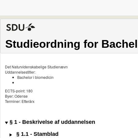
Studieordning for Bachel
Det Naturvidenskabelige Studienævn
Uddannelsestitler:
Bachelor i biomedicin
ECTS-point: 180
Byer: Odense
Terminer: Efterårx
§ 1 - Beskrivelse af uddannelsen
§ 1.1 - Stamblad