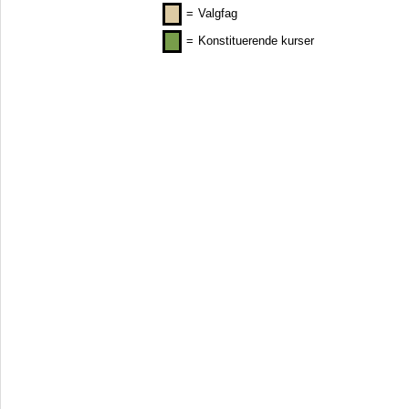
=
Valgfag
=
Konstituerende kurser