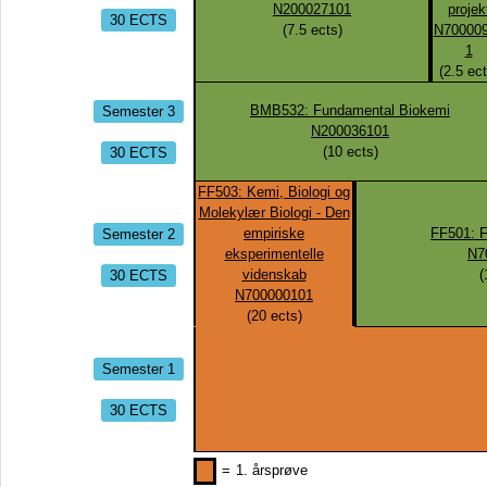
N200027101
projek
30 ECTS
(
7.5
ects)
N70000
1
(
2.5
ect
Semester 3
BMB532: Fundamental Biokemi
N200036101
30 ECTS
(
10
ects)
FF503: Kemi, Biologi og
Molekylær Biologi - Den
Semester 2
empiriske
FF501: F
eksperimentelle
N7
30 ECTS
videnskab
(
N700000101
(
20
ects)
Semester 1
30 ECTS
=
1. årsprøve