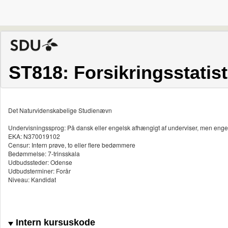
ST818: Forsikringsstatist
Det Naturvidenskabelige Studienævn
Undervisningssprog: På dansk eller engelsk afhængigt af underviser, men enge
EKA: N370019102
Censur: Intern prøve, to eller flere bedømmere
Bedømmelse: 7-trinsskala
Udbudssteder: Odense
Udbudsterminer: Forår
Niveau: Kandidat
Intern kursuskode