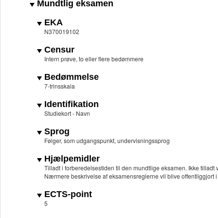
Mundtlig eksamen
EKA
N370019102
Censur
Intern prøve, to eller flere bedømmere
Bedømmelse
7-trinsskala
Identifikation
Studiekort - Navn
Sprog
Følger, som udgangspunkt, undervisningssprog
Hjælpemidler
Tilladt i forberedelsestiden til den mundtlige eksamen. Ikke tilla
Nærmere beskrivelse af eksamensreglerne vil blive offentliggjort i 
ECTS-point
5