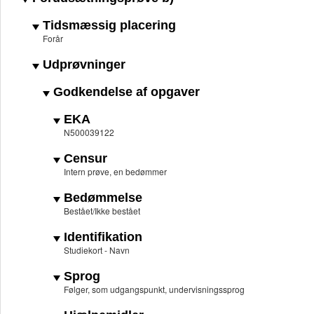
Tidsmæssig placering
Forår
Udprøvninger
Godkendelse af opgaver
EKA
N500039122
Censur
Intern prøve, en bedømmer
Bedømmelse
Bestået/Ikke bestået
Identifikation
Studiekort - Navn
Sprog
Følger, som udgangspunkt, undervisningssprog