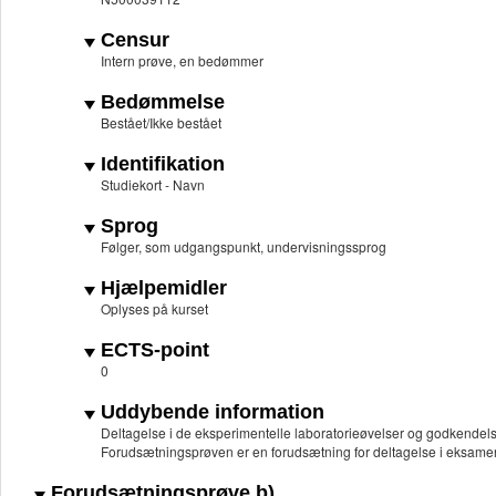
Censur
Intern prøve, en bedømmer
Bedømmelse
Bestået/Ikke bestået
Identifikation
Studiekort - Navn
Sprog
Følger, som udgangspunkt, undervisningssprog
Hjælpemidler
Oplyses på kurset
ECTS-point
0
Uddybende information
Deltagelse i de eksperimentelle laboratorieøvelser og godkendelse
Forudsætningsprøven er en forudsætning for deltagelse i eksame
Forudsætningsprøve b)