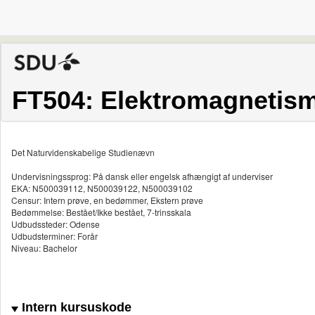
FT504: Elektromagnetism
Det Naturvidenskabelige Studienævn
Undervisningssprog: På dansk eller engelsk afhængigt af underviser
EKA: N500039112, N500039122, N500039102
Censur: Intern prøve, en bedømmer, Ekstern prøve
Bedømmelse: Bestået/Ikke bestået, 7-trinsskala
Udbudssteder: Odense
Udbudsterminer: Forår
Niveau: Bachelor
Intern kursuskode