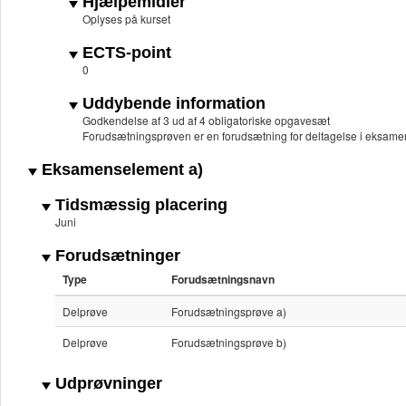
Hjælpemidler
Oplyses på kurset
ECTS-point
0
Uddybende information
Godkendelse af 3 ud af 4 obligatoriske opgavesæt
Forudsætningsprøven er en forudsætning for deltagelse i eksame
Eksamenselement a)
Tidsmæssig placering
Juni
Forudsætninger
Type
Forudsætningsnavn
Delprøve
Forudsætningsprøve a)
Delprøve
Forudsætningsprøve b)
Udprøvninger