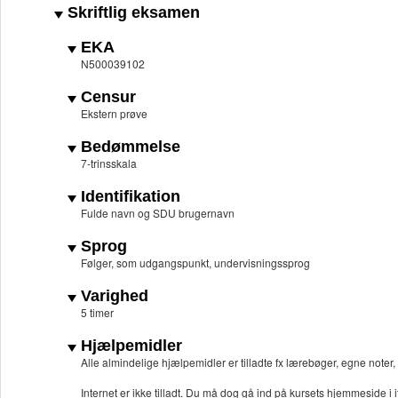
Skriftlig eksamen
EKA
N500039102
Censur
Ekstern prøve
Bedømmelse
7-trinsskala
Identifikation
Fulde navn og SDU brugernavn
Sprog
Følger, som udgangspunkt, undervisningssprog
Varighed
5 timer
Hjælpemidler
Alle almindelige hjælpemidler er tilladte fx lærebøger, egne note
Internet er ikke tilladt. Du må dog gå ind på kursets hjemmeside i