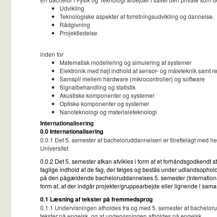
Udvikling
Teknologiske aspekter af forretningsudvikling og dannelse.
Rådgivning
Projektledelse
inden for
Matematisk modellering og simulering af systemer
Elektronik med højt indhold af sensor- og måleteknik samt r
Samspil mellem hardware (mikrocontroller) og software
Signalbehandling og statistik
Akustiske komponenter og systemer
Optiske komponenter og systemer
Nanoteknologi og materialeteknologi
Internationalisering
0.0 Internationalisering
0.0.1 Det 5. semester af bacheloruddannelsen er tilrettelagt med he
Universitet
0.0.2 Det 5. semester afkan afvikles i form af et forhåndsgodkendt stu
faglige indhold af de fag, der følges og bestås under udlandsopholde
på den pågældende bacheloruddannelses 5. semester (Internationalisat
form af, at der indgår projekter/gruppearbejde eller lignende i sam
0.1 Læsning af tekster på fremmedsprog
0.1.1 Undervisningen afholdes fra og med 5. semester af bacheloru
tekster på engelsk, og at undervisningen afholdes på engelsk.