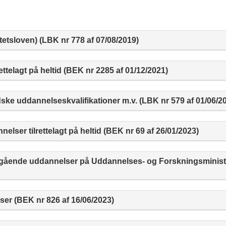
tetsloven) (LBK nr 778 af 07/08/2019)
telagt på heltid (BEK nr 2285 af 01/12/2021)
ske uddannelseskvalifikationer m.v. (LBK nr 579 af 01/06/2
lser tilrettelagt på heltid (BEK nr 69 af 26/01/2023)
eregående uddannelser på Uddannelses- og Forskningsminist
ser (BEK nr 826 af 16/06/2023)