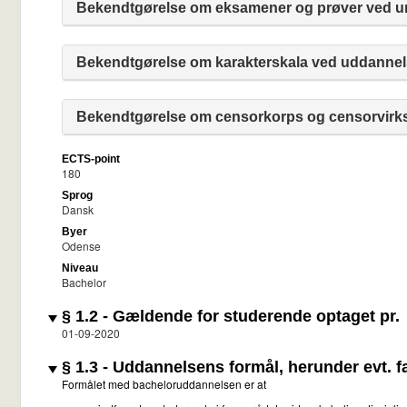
Bekendtgørelse om eksamener og prøver ved uni
Bekendtgørelse om karakterskala ved uddannels
Bekendtgørelse om censorkorps og censorvirks
ECTS-point
180
Sprog
Dansk
Byer
Odense
Niveau
Bachelor
§ 1.2 - Gældende for studerende optaget pr.
01-09-2020
§ 1.3 - Uddannelsens formål, herunder evt. fa
Formålet med bacheloruddannelsen er at