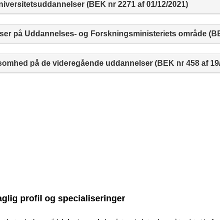
versitetsuddannelser (BEK nr 2271 af 01/12/2021)
er på Uddannelses- og Forskningsministeriets område (BEK
omhed på de videregående uddannelser (BEK nr 458 af 19/
glig profil og specialiseringer