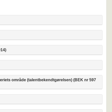
014)
eriets område (talentbekendtgørelsen) (BEK nr 597