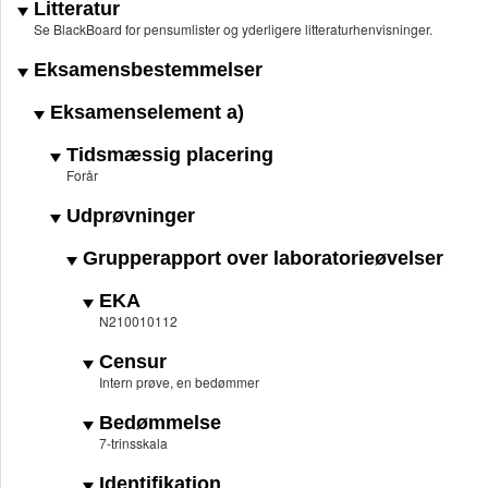
Litteratur
Se BlackBoard for pensumlister og yderligere litteraturhenvisninger.
Eksamensbestemmelser
Eksamenselement a)
Tidsmæssig placering
Forår
Udprøvninger
Grupperapport over laboratorieøvelser
EKA
N210010112
Censur
Intern prøve, en bedømmer
Bedømmelse
7-trinsskala
Identifikation