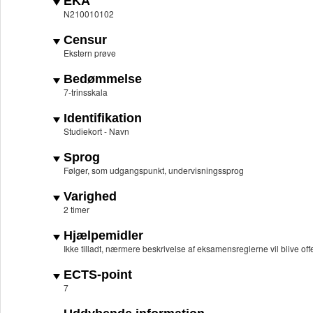
EKA
N210010102
Censur
Ekstern prøve
Bedømmelse
7-trinsskala
Identifikation
Studiekort - Navn
Sprog
Følger, som udgangspunkt, undervisningssprog
Varighed
2 timer
Hjælpemidler
Ikke tilladt, nærmere beskrivelse af eksamensreglerne vil blive off
ECTS-point
7