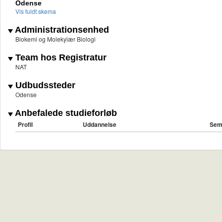
Odense
Vis fuldt skema
Administrationsenhed
Biokemi og Molekylær Biologi
Team hos Registratur
NAT
Udbudssteder
Odense
Anbefalede studieforløb
Profil
Uddannelse
Sem