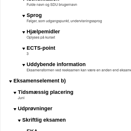
Fulde navn og SDU brugernavn
Sprog
Følger, som udgangspunkt, undervisningssprog
Hjælpemidler
Oplyses på kurset
ECTS-point
3
Uddybende information
Eksamensformen ved reeksamen kan være en anden end eksam
Eksamenselement b)
Tidsmæssig placering
Juni
Udprøvninger
Skriftlig eksamen