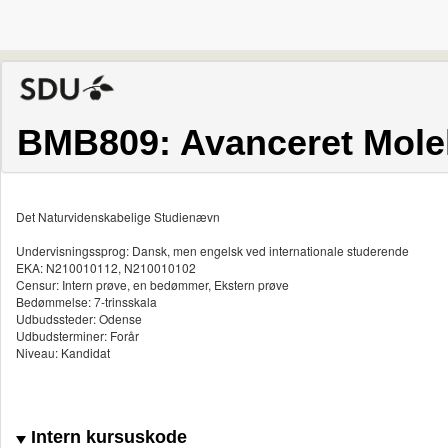
BMB809: Avanceret Mole
Det Naturvidenskabelige Studienævn
Undervisningssprog: Dansk, men engelsk ved internationale studerende
EKA: N210010112, N210010102
Censur: Intern prøve, en bedømmer, Ekstern prøve
Bedømmelse: 7-trinsskala
Udbudssteder: Odense
Udbudsterminer: Forår
Niveau: Kandidat
Intern kursuskode