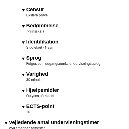
Censur
Ekstern prøve
Bedømmelse
7-trinsskala
Identifikation
Studiekort - Navn
Sprog
Følger, som udgangspunkt, undervisningssprog
Varighed
30 minutter
Hjælpemidler
Oplyses på kurset
ECTS-point
10
Vejledende antal undervisningstimer
250 timer per semester