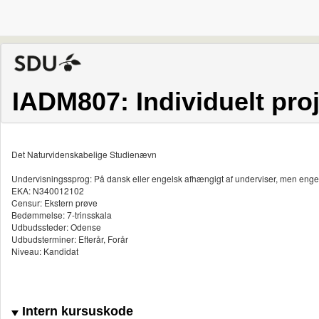
IADM807: Individuelt proj
Det Naturvidenskabelige Studienævn
Undervisningssprog: På dansk eller engelsk afhængigt af underviser, men enge
EKA: N340012102
Censur: Ekstern prøve
Bedømmelse: 7-trinsskala
Udbudssteder: Odense
Udbudsterminer: Efterår, Forår
Niveau: Kandidat
Intern kursuskode