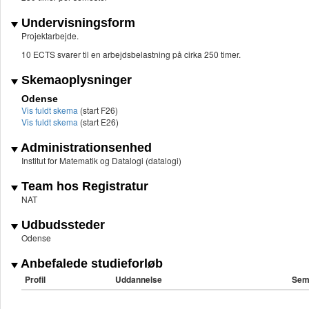
Undervisningsform
Projektarbejde.
10 ECTS svarer til en arbejdsbelastning på cirka 250 timer.
Skemaoplysninger
Odense
Vis fuldt skema
(start F26)
Vis fuldt skema
(start E26)
Administrationsenhed
Institut for Matematik og Datalogi (datalogi)
Team hos Registratur
NAT
Udbudssteder
Odense
Anbefalede studieforløb
Profil
Uddannelse
Sem