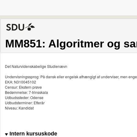
MM851: Algoritmer og s
Det Naturvidenskabelige Studienævn
Undervisningssprog: På dansk eller engelsk afhængigt af underviser, men enge
EKA: N310045102
Censur: Ekstern prøve
Bedømmelse: 7-trinsskala
Udbudssteder: Odense
Udbudsterminer: Efterår
Niveau: Kandidat
Intern kursuskode