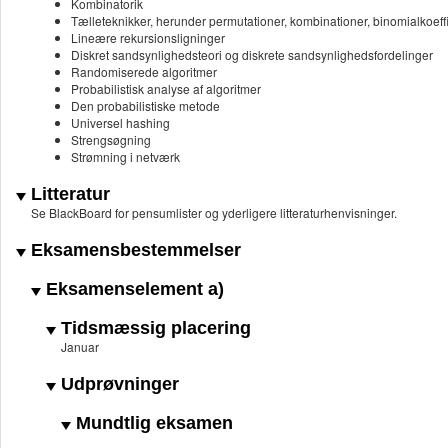
Kombinatorik
Tælleteknikker, herunder permutationer, kombinationer, binomialkoeffic
Lineære rekursionsligninger
Diskret sandsynlighedsteori og diskrete sandsynlighedsfordelinger
Randomiserede algoritmer
Probabilistisk analyse af algoritmer
Den probabilistiske metode
Universel hashing
Strengsøgning
Strømning i netværk
Litteratur
Se BlackBoard for pensumlister og yderligere litteraturhenvisninger.
Eksamensbestemmelser
Eksamenselement a)
Tidsmæssig placering
Januar
Udprøvninger
Mundtlig eksamen