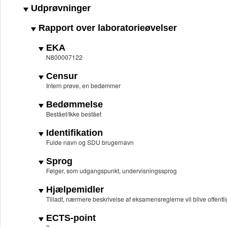
Udprøvninger
Rapport over laboratorieøvelser
EKA
N800007122
Censur
Intern prøve, en bedømmer
Bedømmelse
Bestået/Ikke bestået
Identifikation
Fulde navn og SDU brugernavn
Sprog
Følger, som udgangspunkt, undervisningssprog
Hjælpemidler
Tilladt, nærmere beskrivelse af eksamensreglerne vil blive offentli
ECTS-point