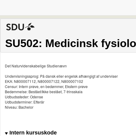
SU502: Medicinsk fysiolo
Det Naturvidenskabelige Studienævn
Undervisningssprog: På dansk eller engelsk afhængigt af underviser
EKA: N800007112, N800007122, N800007102
Censur: Intern prøve, en bedømmer, Ekstern prøve
Bedømmelse: Bestået/Ikke bestået, 7-trinsskala
Udbudssteder: Odense
Udbudsterminer: Efterår
Niveau: Bachelor
Intern kursuskode