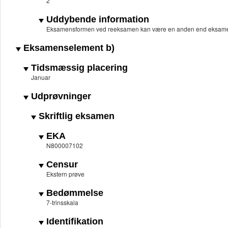
2
Uddybende information
Eksamensformen ved reeksamen kan være en anden end eksame
Eksamenselement b)
Tidsmæssig placering
Januar
Udprøvninger
Skriftlig eksamen
EKA
N800007102
Censur
Ekstern prøve
Bedømmelse
7-trinsskala
Identifikation