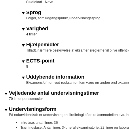
Studiekort - Navn
Sprog
Følger, som udgangspunkt, undervisningssprog
Varighed
4 timer
Hjælpemidler
Tilladt, nærmere beskrivelse af eksamensreglerne vil blive offentli
ECTS-point
8
Uddybende information
Eksamensformen ved reeksamen kan være en anden end eksame
Vejledende antal undervisningstimer
70 timer per semester
Undervisningsform
På naturvidenskab er undervisningen tilrettelagt efter trefasemodellen dvs. in
Introfase: antal timer: 36
Træningsfase: Antal timer: 34, heraf eksaminatorie: 22 timer og labora