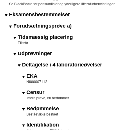
Se BlackBoard for pensumlister og yderligere litteraturhenvisninger.
Eksamensbestemmelser
Forudsætningsprøve a)
Tidsmæssig placering
Efterår
Udprøvninger
Deltagelse i 4 laboratorieøvelser
EKA
N800007112
Censur
Intern prøve, en bedømmer
Bedømmelse
Bestået/Ikke bestået
Identifikation