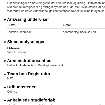
Undervisningens omdrejningspunkter er interaktion og dialog. I introfasen in
studerende færdigheder og trænger dybere ned i det stof. I studiefasen får de 
videreudvikle deres videnskabelige kompetencer. Der er fokus på fordybelse
Ansvarlig underviser
Navn
E-mail
Kristian Debrabant
debrabant@imada.sdu.dk
Skemaoplysninger
Odense
Vis fuldt skema
Administrationsenhed
Institut for Matematik og Datalogi (matematik)
Team hos Registratur
NAT
Udbudssteder
Odense
Anbefalede studieforløb