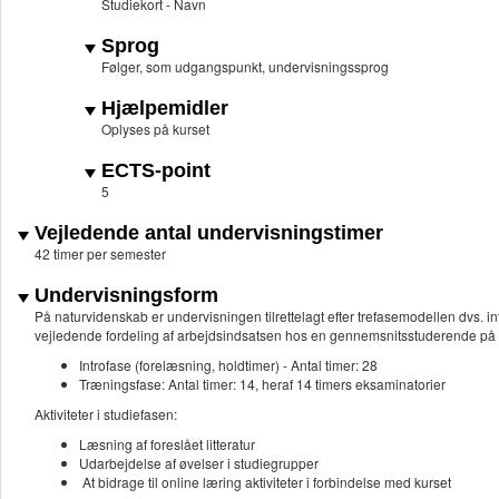
Studiekort - Navn
Sprog
Følger, som udgangspunkt, undervisningssprog
Hjælpemidler
Oplyses på kurset
ECTS-point
5
Vejledende antal undervisningstimer
42 timer per semester
Undervisningsform
På naturvidenskab er undervisningen tilrettelagt efter trefasemodellen dvs. in
vejledende fordeling af arbejdsindsatsen hos en gennemsnitsstuderende på
Introfase (forelæsning, holdtimer) - Antal timer: 28
Træningsfase: Antal timer: 14, heraf 14 timers eksaminatorier
Aktiviteter i studiefasen:
Læsning af foreslået litteratur
Udarbejdelse af øvelser i studiegrupper
At bidrage til online læring aktiviteter i forbindelse med kurset