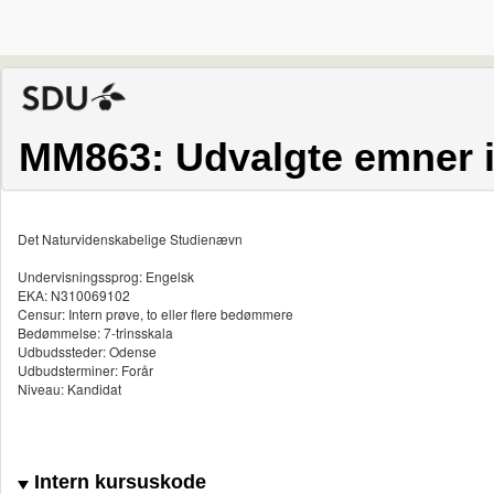
MM863: Udvalgte emner i
Det Naturvidenskabelige Studienævn
Undervisningssprog: Engelsk
EKA: N310069102
Censur: Intern prøve, to eller flere bedømmere
Bedømmelse: 7-trinsskala
Udbudssteder: Odense
Udbudsterminer: Forår
Niveau: Kandidat
Intern kursuskode