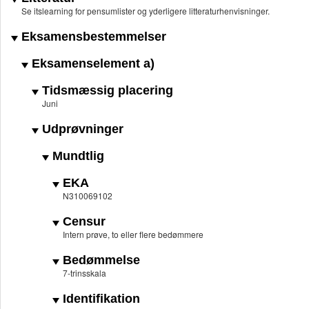
Se itslearning for pensumlister og yderligere litteraturhenvisninger.
Eksamensbestemmelser
Eksamenselement a)
Tidsmæssig placering
Juni
Udprøvninger
Mundtlig
EKA
N310069102
Censur
Intern prøve, to eller flere bedømmere
Bedømmelse
7-trinsskala
Identifikation