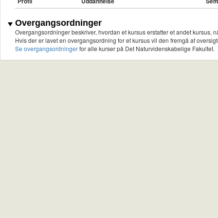
Profil
Uddannelse
Sem
Overgangsordninger
Overgangsordninger beskriver, hvordan et kursus erstatter et andet kursus, nå
Hvis der er lavet en overgangsordning for et kursus vil den fremgå af oversigt
Se overgangsordninger
for alle kurser på Det Naturvidenskabelige Fakultet.