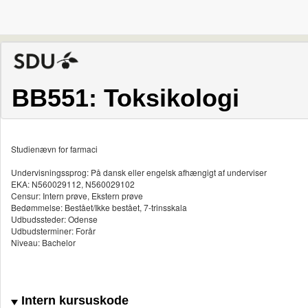
BB551: Toksikologi
Studienævn for farmaci
Undervisningssprog: På dansk eller engelsk afhængigt af underviser
EKA: N560029112, N560029102
Censur: Intern prøve, Ekstern prøve
Bedømmelse: Bestået/Ikke bestået, 7-trinsskala
Udbudssteder: Odense
Udbudsterminer: Forår
Niveau: Bachelor
Intern kursuskode