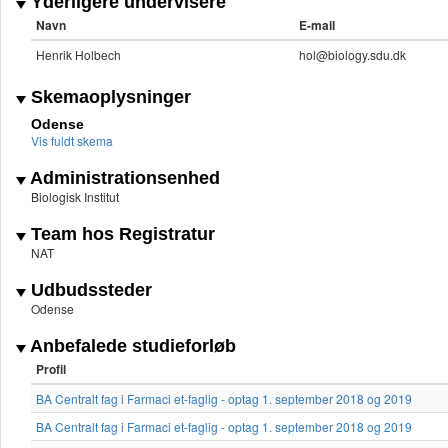
Yderligere undervisere
Navn
E-mail
Henrik Holbech
hol@biology.sdu.dk
Skemaoplysninger
Odense
Vis fuldt skema
Administrationsenhed
Biologisk Institut
Team hos Registratur
NAT
Udbudssteder
Odense
Anbefalede studieforløb
Profil
BA Centralt fag i Farmaci et-faglig - optag 1. september 2018 og 2019
BA Centralt fag i Farmaci et-faglig - optag 1. september 2018 og 2019