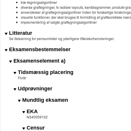
træ-tegningsalgoritmer
diverse graftegninger, fx radiale layouts, kantdiagrammer, produkt-gra
anvendelser af graftegningsalgoritmer inden for forskellige forsknings
visuelle funktioner, der skal bruges til formidling af grafteoretiske møn
implementering af valgte graftegningsalgoritmer
Litteratur
Se itslearning for pensumlister og yderligere litteraturhenvisninger.
Eksamensbestemmelser
Eksamenselement a)
Tidsmæssig placering
Forår
Udprøvninger
Mundtlig eksamen
EKA
N340059102
Censur