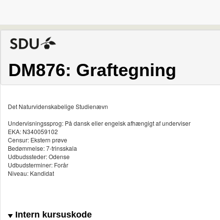
DM876: Graftegning
Det Naturvidenskabelige Studienævn
Undervisningssprog: På dansk eller engelsk afhængigt af underviser
EKA: N340059102
Censur: Ekstern prøve
Bedømmelse: 7-trinsskala
Udbudssteder: Odense
Udbudsterminer: Forår
Niveau: Kandidat
Intern kursuskode