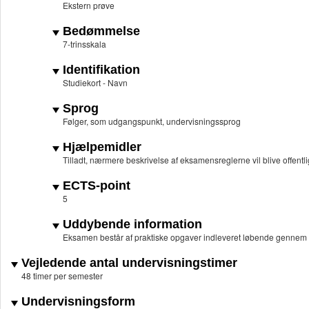
Ekstern prøve
Bedømmelse
7-trinsskala
Identifikation
Studiekort - Navn
Sprog
Følger, som udgangspunkt, undervisningssprog
Hjælpemidler
Tilladt, nærmere beskrivelse af eksamensreglerne vil blive offentligg
ECTS-point
5
Uddybende information
Eksamen består af praktiske opgaver indleveret løbende gennem k
Vejledende antal undervisningstimer
48 timer per semester
Undervisningsform