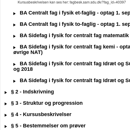
Kursusbeskrivelsen kan ses her: fagbesk.sam.sdu.dk/?fag_id=40397
BA Centralt fag i fysik et-faglig - optag 1. 
BA Centralt fag i fysik to-faglig - optag 1. 
BA Sidefag i fysik for centralt fag matematik
BA Sidefag i fysik for centralt fag kemi - op
øvrige NAT)
BA Sidefag i fysik for centralt fag Idræt og
og 2018
BA Sidefag i fysik for centralt fag Idræt og
§ 2 - Indskrivning
§ 3 - Struktur og progression
§ 4 - Kursusbeskrivelser
§ 5 - Bestemmelser om prøver