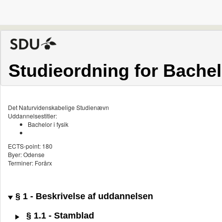
Studieordning for Bachelo
Det Naturvidenskabelige Studienævn
Uddannelsestitler:
Bachelor i fysik
ECTS-point: 180
Byer: Odense
Terminer: Forårx
§ 1 - Beskrivelse af uddannelsen
§ 1.1 - Stamblad