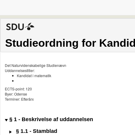
Studieordning for Kandid
Det Naturvidenskabelige Studienævn
Uddannelsestitler:
Kandidat i matematik
ECTS-point: 120
Byer: Odense
Terminer: Efterårx
§ 1 - Beskrivelse af uddannelsen
§ 1.1 - Stamblad