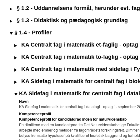
§ 1.2 - Uddannelsens formål, herunder evt. fagl
§ 1.3 - Didaktisk og pædagogisk grundlag
§ 1.4 - Profiler
KA Centralt fag i matematik et-faglig - opta
KA Centralt fag i matematik to-faglig - opta
KA Centralt fag i matematik med sidefag i Fy
KA Sidefag i matematik for centralt fag i bio
KA Sidefag i matematik for centralt fag i dat
Navn
KA Sidefag i matematik for centralt fag i datalogi - optag 1. september
Kompetenceprofil
Kompetenceprofil for kandidatgrad inden for naturvidenskab
En dimittend med en kandidatgrad fra Det Naturvidenskabelige Fakultet
arbejde med emner og metoder fra fagområdets forskningsfelt. Dimitten
belyse fremsatte hypoteser på kvalificeret teoretisk baggrund og forhold