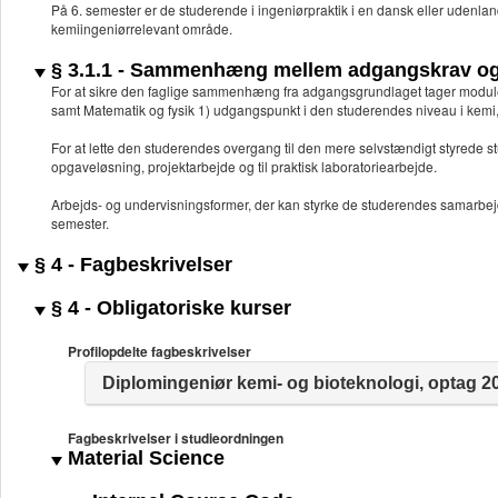
På 6. semester er de studerende i ingeniørpraktik i en dansk eller udenlan
kemiingeniørrelevant område.
§ 3.1.1 - Sammenhæng mellem adgangskrav og 
For at sikre den faglige sammenhæng fra adgangsgrundlaget tager modul
samt Matematik og fysik 1) udgangspunkt i den studerendes niveau i kemi,
For at lette den studerendes overgang til den mere selvstændigt styrede st
opgaveløsning, projektarbejde og til praktisk laboratoriearbejde.
Arbejds- og undervisningsformer, der kan styrke de studerendes samarbejds
semester.
§ 4 - Fagbeskrivelser
§ 4 - Obligatoriske kurser
Profilopdelte fagbeskrivelser
Diplomingeniør kemi- og bioteknologi, optag 2
Fagbeskrivelser i studieordningen
Material Science