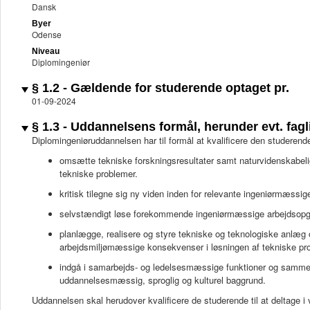
Dansk
Byer
Odense
Niveau
Diplomingeniør
§ 1.2 - Gældende for studerende optaget pr.
01-09-2024
§ 1.3 - Uddannelsens formål, herunder evt. fagli
Diplomingeniøruddannelsen har til formål at kvalificere den studerende 
omsætte tekniske forskningsresultater samt naturvidenskabelig
tekniske problemer.
kritisk tilegne sig ny viden inden for relevante ingeniørmæssig
selvstændigt løse forekommende ingeniørmæssige arbejdsopg
planlægge, realisere og styre tekniske og teknologiske anlæg
arbejdsmiljømæssige konsekvenser i løsningen af tekniske pr
indgå i samarbejds- og ledelsesmæssige funktioner og samme
uddannelsesmæssig, sproglig og kulturel baggrund.
Uddannelsen skal herudover kvalificere de studerende til at deltage i