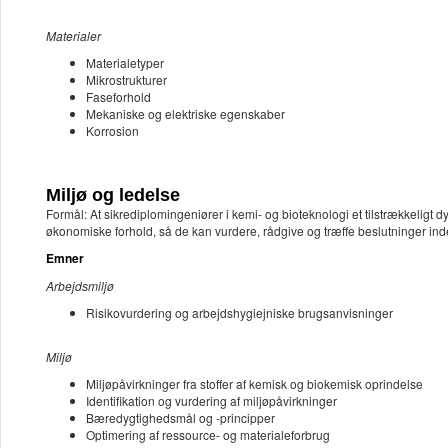
Materialer
Materialetyper
Mikrostrukturer
Faseforhold
Mekaniske og elektriske egenskaber
Korrosion
Miljø og ledelse
Formål: At sikrediplomingeniører i kemi- og bioteknologi et tilstrækkeligt
økonomiske forhold, så de kan vurdere, rådgive og træffe beslutninger ind
Emner
Arbejdsmiljø
Risikovurdering og arbejdshygiejniske brugsanvisninger
Miljø
Miljøpåvirkninger fra stoffer af kemisk og biokemisk oprindelse
Identifikation og vurdering af miljøpåvirkninger
Bæredygtighedsmål og -principper
Optimering af ressource- og materialeforbrug