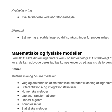
Kvalitetsstyring
Kvalitetsledelse ved laboratoriearbejde
Økonomi
Estimering af etablerings- og driftsomkostninger for procesanlæg
Matematiske og fysiske modeller
Formål: At sikre diplomingeniører i kemi- og bioteknologi et tilstrækkelig
for at de kan udbygge deres faglige kompetencer og påtage sig de forvent
Emner
Matematiske og fysiske modeller
Valg og anvendelse af matematiske metoder til løsning af ingeniør
Differentiations- og integrationsteknikker
Numeriske metoder
Laplace-transformationer
Lineær algebra
Komplekse tal
Statistiske metoder