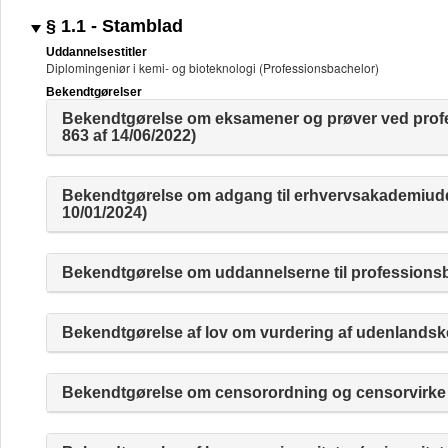
§ 1.1 - Stamblad
Uddannelsestitler
Diplomingeniør i kemi- og bioteknologi (Professionsbachelor)
Bekendtgørelser
Bekendtgørelse om eksamener og prøver ved profe
863 af 14/06/2022)
Bekendtgørelse om adgang til erhvervsakademiudd
10/01/2024)
Bekendtgørelse om uddannelserne til professionsb
Bekendtgørelse af lov om vurdering af udenlandske
Bekendtgørelse om censorordning og censorvirke (