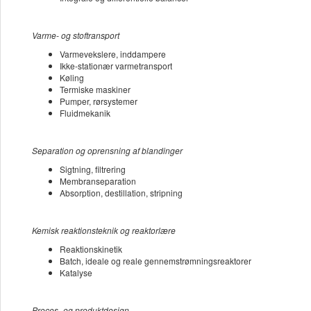
Varme- og stoftransport
Varmevekslere, inddampere
Ikke-stationær varmetransport
Køling
Termiske maskiner
Pumper, rørsystemer
Fluidmekanik
Separation og oprensning af blandinger
Sigtning, filtrering
Membranseparation
Absorption, destillation, stripning
Kemisk reaktionsteknik og reaktorlære
Reaktionskinetik
Batch, ideale og reale gennemstrømningsreaktorer
Katalyse
Proces- og produktdesign