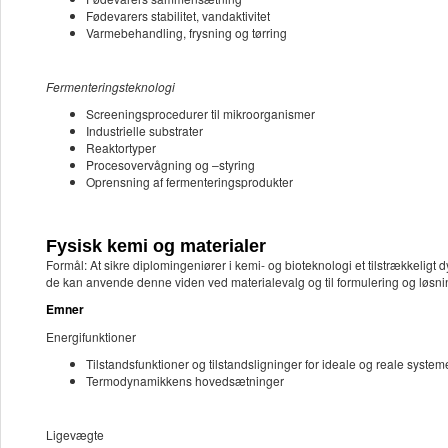
Fødevarers stabilitet, vandaktivitet
Varmebehandling, frysning og tørring
Fermenteringsteknologi
Screeningsprocedurer til mikroorganismer
Industrielle substrater
Reaktortyper
Procesovervågning og –styring
Oprensning af fermenteringsprodukter
Fysisk kemi og materialer
Formål: At sikre diplomingeniører i kemi- og bioteknologi et tilstrækkelig
de kan anvende denne viden ved materialevalg og til formulering og løsning 
Emner
Energifunktioner
Tilstandsfunktioner og tilstandsligninger for ideale og reale system
Termodynamikkens hovedsætninger
Ligevægte