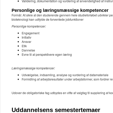
Validering, dokumentation og vurdering af anvendelighed af instr
Personlige og læringsmæssige kompetencer
Formål: At sikre at den studerende gennem hele studieforløbet udvikler 
bioteknologi kan udfylde de forventede jobfunktioner
Personlige kompetencer:
Engagement
Initiativ
Ansvar
Etik
Dannelse
Evne til at perspektivere egen læring
Læringsmæssige kompetencer:
Udvælgelse, indsamling, analyse og vurdering af datamateriale
Formidling af arbejdsresultater under arbejdsformer, som fordrer 
Udover de obligatoriske fag udbydes en vifte af valgfag til supplering a
Uddannelsens semestertemaer