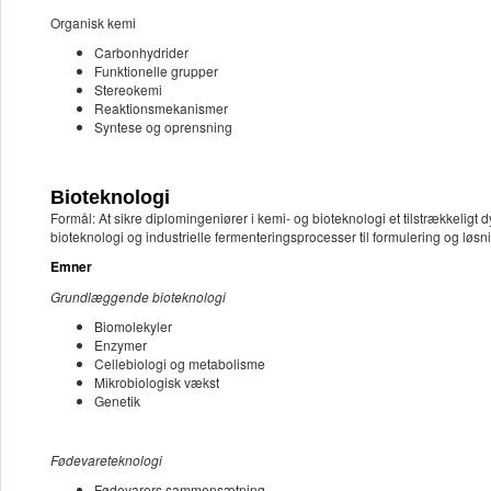
Organisk kemi
Carbonhydrider
Funktionelle grupper
Stereokemi
Reaktionsmekanismer
Syntese og oprensning
Bioteknologi
Formål: At sikre diplomingeniører i kemi- og bioteknologi et tilstrækkelig
bioteknologi og industrielle fermenteringsprocesser til formulering og løsni
Emner
Grundlæggende bioteknologi
Biomolekyler
Enzymer
Cellebiologi og metabolisme
Mikrobiologisk vækst
Genetik
Fødevareteknologi
Fødevarers sammensætning