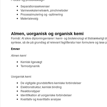
Separationssekvenser
Varmevekslernetværk, pinchmetoder
Processimulering og -optimering
Materialevalg
Almen, uorganisk og organisk kemi
Formål: At sikre diplomingeniører i kemi- og bioteknologi et tilstrækkelig
syntese, så de på grundlag af relevant faglitteratur kan formulere og løse 
Emner
Almen kemi
Kemisk ligevægt
Termodynamik
Uorganisk kemi
De vigtigste grundstoffers kemiske forbindelser
Elektronstruktur, kemisk binding
Reaktionstyper
Identifikation af uorganiske forbindelser
Kvalitativ og kvantitativ analyse