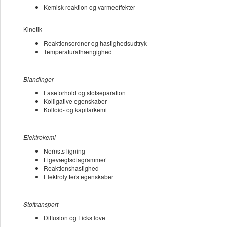
Kemisk reaktion og varmeeffekter
Kinetik
Reaktionsordner og hastighedsudtryk
Temperaturafhængighed
Blandinger
Faseforhold og stofseparation
Kolligative egenskaber
Kolloid- og kapilarkemi
Elektrokemi
Nernsts ligning
Ligevægtsdiagrammer
Reaktionshastighed
Elektrolytters egenskaber
Stoftransport
Diffusion og Ficks love