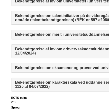
Bekendtgørelse af lov om universiteter (universitet
Bekendtgørelse om talentinitiativer på de videre
område (talentbekendtgørelsen) (BEK nr 597 af 08/
Bekendtgørelse om merit i universitetsuddannelser
Bekendtgørelse af lov om erhvervsakademiuddanne
12/04/2024)
Bekendtgørelse om eksamener og prøver ved univer
Bekendtgørelse om karakterskala ved uddannelser
1125 af 04/07/2022)
ECTS-point
210
Sprog