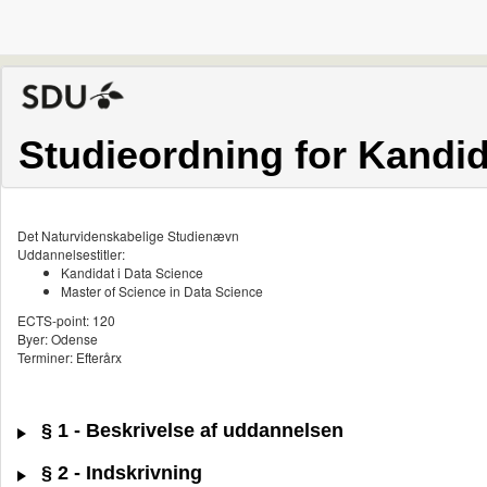
Studieordning for Kandid
Det Naturvidenskabelige Studienævn
Uddannelsestitler:
Kandidat i Data Science
Master of Science in Data Science
ECTS-point: 120
Byer: Odense
Terminer: Efterårx
§ 1 - Beskrivelse af uddannelsen
§ 2 - Indskrivning