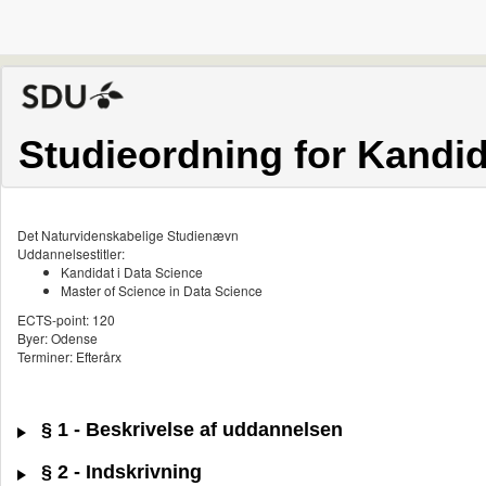
Studieordning for Kandid
Det Naturvidenskabelige Studienævn
Uddannelsestitler:
Kandidat i Data Science
Master of Science in Data Science
ECTS-point: 120
Byer: Odense
Terminer: Efterårx
§ 1 - Beskrivelse af uddannelsen
§ 2 - Indskrivning