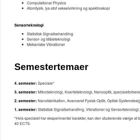
Computational Physics
Atomfysik, lys-stof vekselvirkning og spektroskopi
Sensorteknologi
Statistisk Signalbehandling
Sensor- og Måleteknologi
Mekaniske Vibrationer
Semestertemaer
4. semester:
Speciale*
3. semester:
Mikroteknologi, Kvanteteknologi, Nanooptik, specialeforber
2. semester:
Nanofabrikation, Avanceret Fysisk Optik, Optisk Systemdesig
1. semester:
Statistisk Signalbehandling, Vibrationer og Sensorteknologi,
*Hvis specialet har eksperimentel karakter, kan den studerende vælge at b
40 ECTS.