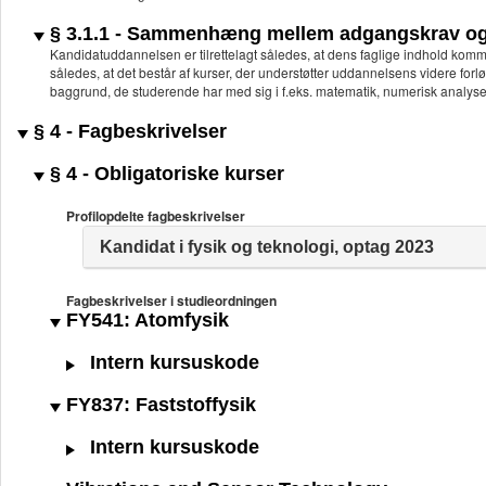
§ 3.1.1 - Sammenhæng mellem adgangskrav og 
Kandidatuddannelsen er tilrettelagt således, at dens faglige indhold komm
således, at det består af kurser, der understøtter uddannelsens videre forlø
baggrund, de studerende har med sig i f.eks. matematik, numerisk analyse
§ 4 - Fagbeskrivelser
§ 4 - Obligatoriske kurser
Profilopdelte fagbeskrivelser
Kandidat i fysik og teknologi, optag 2023
Fagbeskrivelser i studieordningen
FY541: Atomfysik
Intern kursuskode
FY837: Faststoffysik
Intern kursuskode