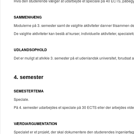
Hvis den studerende vælger at udarbejde et speciale på 40 ECTS, påbegynd
SAMMENHÆNG
Modulerne på 3. semester samt de valgfrie aktiviteter danner tilsammen det
De valgfrie aktiviteter kan bestå af kurser, individuelle aktiviteter, specia
UDLANDSOPHOLD
Det er muligt at afvikle 3. semester på et udenlandsk universitet, forudsa
4. semester
SEMESTERTEMA
Speciale.
På 4. semester udarbejdes et speciale på 30 ECTS eller der arbejdes vid
VÆRDIARGUMENTATION
Specialet er et projekt, der skal dokumentere den studerendes ingeniørfa