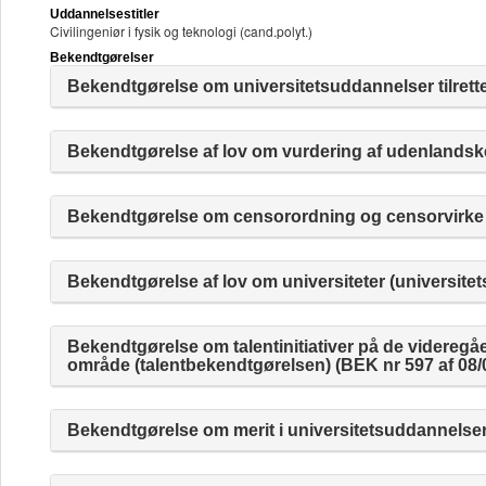
Uddannelsestitler
Civilingeniør i fysik og teknologi (cand.polyt.)
Bekendtgørelser
Bekendtgørelse om universitetsuddannelser tilrette
Bekendtgørelse af lov om vurdering af udenlandske
Bekendtgørelse om censorordning og censorvirke (
Bekendtgørelse af lov om universiteter (universitet
Bekendtgørelse om talentinitiativer på de videre
område (talentbekendtgørelsen) (BEK nr 597 af 08/
Bekendtgørelse om merit i universitetsuddannelser