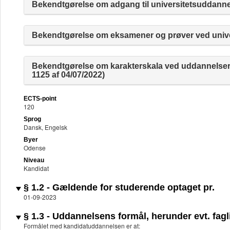
Bekendtgørelse om adgang til universitetsuddannelse
Bekendtgørelse om eksamener og prøver ved univer
Bekendtgørelse om karakterskala ved uddannelser
1125 af 04/07/2022)
ECTS-point
120
Sprog
Dansk, Engelsk
Byer
Odense
Niveau
Kandidat
§ 1.2 - Gældende for studerende optaget pr.
01-09-2023
§ 1.3 - Uddannelsens formål, herunder evt. fagli
Formålet med kandidatuddannelsen er at: