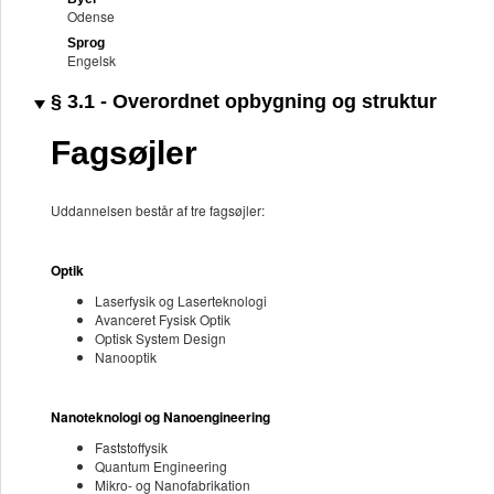
Odense
Sprog
Engelsk
§ 3.1 - Overordnet opbygning og struktur
Fagsøjler
Uddannelsen består af tre fagsøjler:
Optik
Laserfysik og Laserteknologi
Avanceret Fysisk Optik
Optisk System Design
Nanooptik
Nanoteknologi og Nanoengineering
Faststoffysik
Quantum Engineering
Mikro- og Nanofabrikation