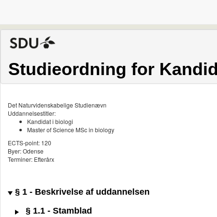
Studieordning for Kandida
Det Naturvidenskabelige Studienævn
Uddannelsestitler:
Kandidat i biologi
Master of Science MSc in biology
ECTS-point: 120
Byer: Odense
Terminer: Efterårx
§ 1 - Beskrivelse af uddannelsen
§ 1.1 - Stamblad