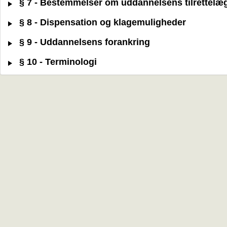
§ 7 - Bestemmelser om uddannelsens tilrettelæ
§ 8 - Dispensation og klagemuligheder
§ 9 - Uddannelsens forankring
§ 10 - Terminologi