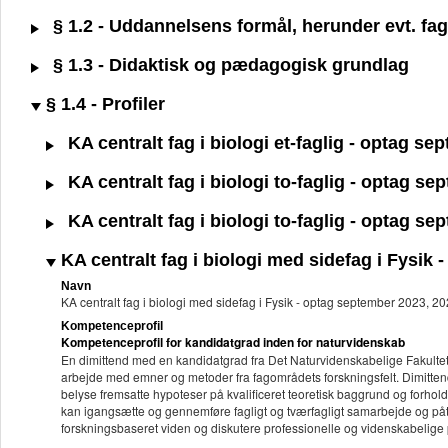
§ 1.2 - Uddannelsens formål, herunder evt. fagl
§ 1.3 - Didaktisk og pædagogisk grundlag
§ 1.4 - Profiler
KA centralt fag i biologi et-faglig - optag s
KA centralt fag i biologi to-faglig - optag s
KA centralt fag i biologi to-faglig - optag s
KA centralt fag i biologi med sidefag i Fysik
Navn
KA centralt fag i biologi med sidefag i Fysik - optag september 2023, 
Kompetenceprofil
Kompetenceprofil for kandidatgrad inden for naturvidenskab
En dimittend med en kandidatgrad fra Det Naturvidenskabelige Fakultet
arbejde med emner og metoder fra fagområdets forskningsfelt. Dimitten
belyse fremsatte hypoteser på kvalificeret teoretisk baggrund og forhold
kan igangsætte og gennemføre fagligt og tværfagligt samarbejde og påta
forskningsbaseret viden og diskutere professionelle og videnskabelige p