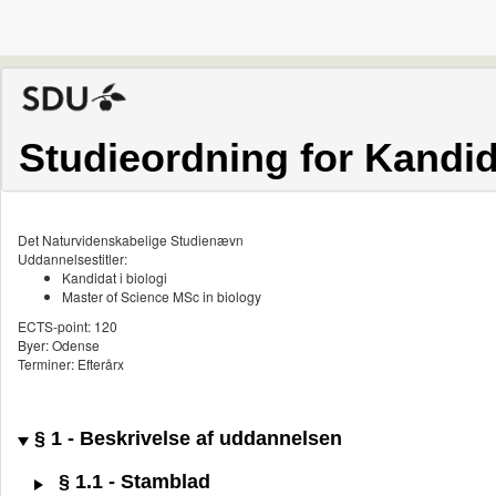
Studieordning for Kandida
Det Naturvidenskabelige Studienævn
Uddannelsestitler:
Kandidat i biologi
Master of Science MSc in biology
ECTS-point: 120
Byer: Odense
Terminer: Efterårx
§ 1 - Beskrivelse af uddannelsen
§ 1.1 - Stamblad