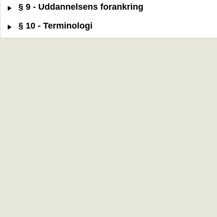
§ 9 - Uddannelsens forankring
§ 10 - Terminologi