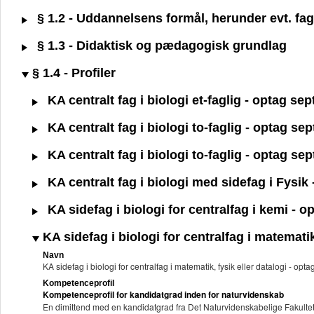
§ 1.2 - Uddannelsens formål, herunder evt. fagl
§ 1.3 - Didaktisk og pædagogisk grundlag
§ 1.4 - Profiler
KA centralt fag i biologi et-faglig - optag s
KA centralt fag i biologi to-faglig - optag s
KA centralt fag i biologi to-faglig - optag s
KA centralt fag i biologi med sidefag i Fysi
KA sidefag i biologi for centralfag i kemi -
KA sidefag i biologi for centralfag i matemati
Navn
KA sidefag i biologi for centralfag i matematik, fysik eller datalogi - 
Kompetenceprofil
Kompetenceprofil for kandidatgrad inden for naturvidenskab
En dimittend med en kandidatgrad fra Det Naturvidenskabelige Fakultet