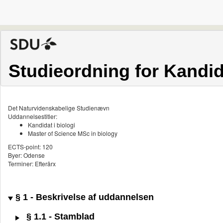
Studieordning for Kandida
Det Naturvidenskabelige Studienævn
Uddannelsestitler:
Kandidat i biologi
Master of Science MSc in biology
ECTS-point: 120
Byer: Odense
Terminer: Efterårx
§ 1 - Beskrivelse af uddannelsen
§ 1.1 - Stamblad