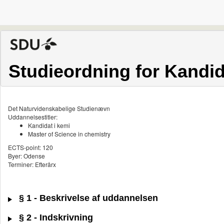
Studieordning for Kandid
Det Naturvidenskabelige Studienævn
Uddannelsestitler:
Kandidat i kemi
Master of Science in chemistry
ECTS-point: 120
Byer: Odense
Terminer: Efterårx
§ 1 - Beskrivelse af uddannelsen
§ 2 - Indskrivning