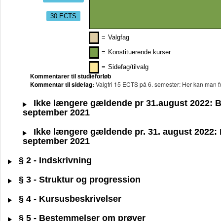
30 ECTS
=
Valgfag
=
Konstituerende kurser
=
Sidefag/tilvalg
Kommentarer til studieforløb
Kommentar til sidefag:
Valgfri 15 ECTS på 6. semester: Her kan man 
Ikke længere gældende pr 31.august 2022: BA 
september 2021
Ikke længere gældende pr. 31. august 2022: BA
september 2021
§ 2 - Indskrivning
§ 3 - Struktur og progression
§ 4 - Kursusbeskrivelser
§ 5 - Bestemmelser om prøver