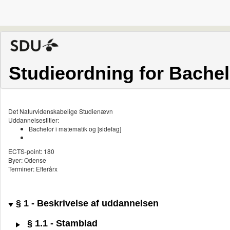
Studieordning for Bachel
Det Naturvidenskabelige Studienævn
Uddannelsestitler:
Bachelor i matematik og [sidefag]
ECTS-point: 180
Byer: Odense
Terminer: Efterårx
§ 1 - Beskrivelse af uddannelsen
§ 1.1 - Stamblad