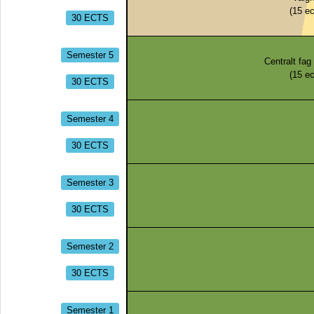
(
15
ec
30 ECTS
Semester 5
Centralt fag 
(
15
ec
30 ECTS
Semester 4
30 ECTS
Semester 3
30 ECTS
Semester 2
30 ECTS
Semester 1