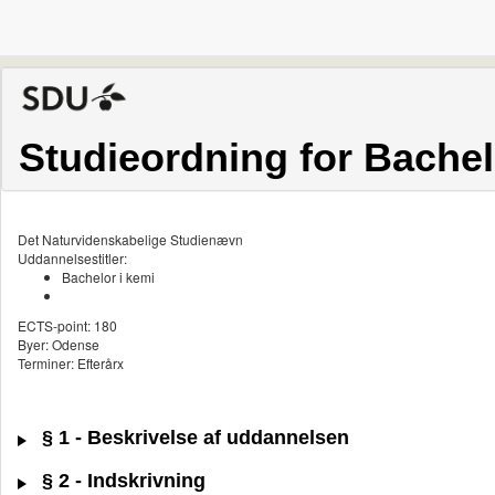
Studieordning for Bachel
Det Naturvidenskabelige Studienævn
Uddannelsestitler:
Bachelor i kemi
ECTS-point: 180
Byer: Odense
Terminer: Efterårx
§ 1 - Beskrivelse af uddannelsen
§ 2 - Indskrivning