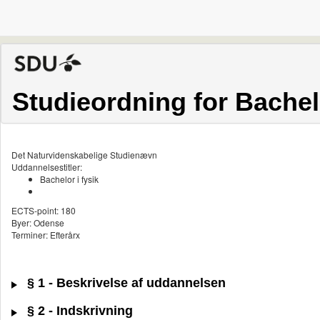
Studieordning for Bachelo
Det Naturvidenskabelige Studienævn
Uddannelsestitler:
Bachelor i fysik
ECTS-point: 180
Byer: Odense
Terminer: Efterårx
§ 1 - Beskrivelse af uddannelsen
§ 2 - Indskrivning