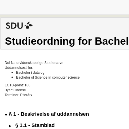
Studieordning for Bachelo
Det Naturvidenskabelige Studienævn
Uddannelsestitler:
Bachelor i datalogi
Bachelor of Science in computer science
ECTS-point: 180
Byer: Odense
Terminer: Efterårx
§ 1 - Beskrivelse af uddannelsen
§ 1.1 - Stamblad