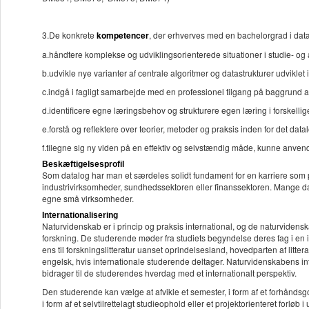
3.De konkrete
kompetencer
, der erhverves med en bachelorgrad i datal
a.håndtere komplekse og udviklingsorienterede situationer i stu
b.udvikle nye varianter af centrale algoritmer og datastrukturer udvi
c.indgå i fagligt samarbejde med en professionel tilgang på baggrun
d.identificere egne læringsbehov og strukturere egen læring i fors
e.forstå og reflektere over teorier, metoder og praksis inden for det 
f.tilegne sig ny viden på en effektiv og selvstændig måde, kunne anve
Beskæftigelsesprofil
Som datalog har man et særdeles solidt fundament for en karriere som p
industrivirksomheder, sundhedssektoren eller finanssektoren. Mange da
egne små virksomheder.
Internationalisering
Naturvidenskab er i princip og praksis international, og de naturvidens
forskning. De studerende møder fra studiets begyndelse deres fag i en i
ens til forskningslitteratur uanset oprindelsesland, hovedparten af litt
engelsk, hvis internationale studerende deltager. Naturvidenskabens inte
bidrager til de studerendes hverdag med et internationalt perspektiv.
Den studerende kan vælge at afvikle et semester, i form af et forhåndsgo
i form af et selvtilrettelagt studieophold eller et projektorienteret forløb i