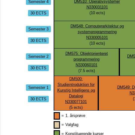
Semester 4
DM510: Operativsystemer
N330031101
30 ECTS
(
10
ects)
DM548: Computerarkitektur og
Semester 3
systemprogrammering
N330005101
30 ECTS
(
10
ects)
DM575: Objektorienteret
Semester 2
DM5
programmering
N330060101
30 ECTS
(
7.5
ects)
DM500:
Studieintroduktion for
Semester 1
DM549: Di
Kunstig Intelligens og
N3
Datalogi
30 ECTS
(
N330077101
(
5
ects)
=
1. årsprøve
=
Valgfag
=
Konstituerende kurser