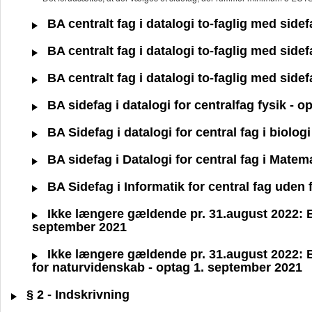
BA centralt fag i datalogi to-faglig med side
BA centralt fag i datalogi to-faglig med side
BA centralt fag i datalogi to-faglig med side
BA sidefag i datalogi for centralfag fysik - 
BA Sidefag i datalogi for central fag i biolog
BA sidefag i Datalogi for central fag i Matem
BA Sidefag i Informatik for central fag uden
Ikke længere gældende pr. 31.august 2022: BA 
september 2021
Ikke længere gældende pr. 31.august 2022: BA 
for naturvidenskab - optag 1. september 2021
§ 2 - Indskrivning