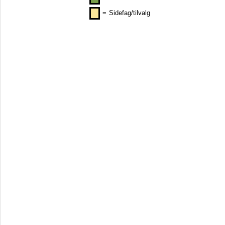
=
Sidefag/tilvalg