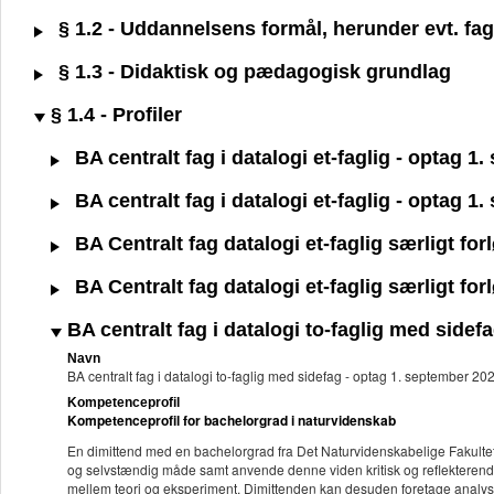
§ 1.2 - Uddannelsens formål, herunder evt. fagl
§ 1.3 - Didaktisk og pædagogisk grundlag
§ 1.4 - Profiler
BA centralt fag i datalogi et-faglig - optag 
BA centralt fag i datalogi et-faglig - optag 1
BA Centralt fag datalogi et-faglig særligt fo
BA Centralt fag datalogi et-faglig særligt fo
BA centralt fag i datalogi to-faglig med side
Navn
BA centralt fag i datalogi to-faglig med sidefag - optag 1. september 2
Kompetenceprofil
Kompetenceprofil for bachelorgrad i naturvidenskab
En dimittend med en bachelorgrad fra Det Naturvidenskabelige Fakultet k
og selvstændig måde samt anvende denne viden kritisk og reflekterend
mellem teori og eksperiment. Dimittenden kan desuden foretage analyser 