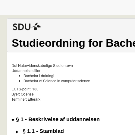
Studieordning for Bache
Det Naturvidenskabelige Studienævn
Uddannelsestitler:
Bachelor i datalogi
Bachelor of Science in computer science
ECTS-point: 180
Byer: Odense
Terminer: Efterårx
§ 1 - Beskrivelse af uddannelsen
§ 1.1 - Stamblad