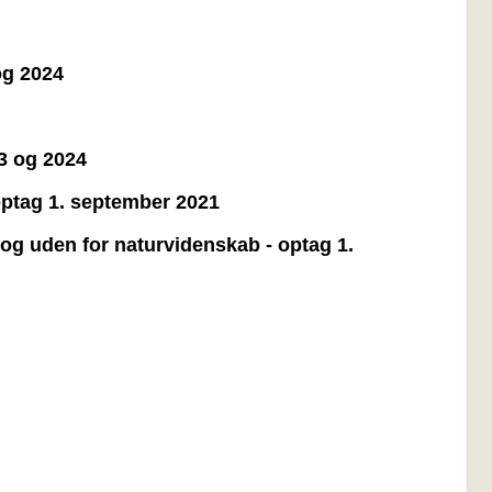
og 2024
23 og 2024
 optag 1. september 2021
 og uden for naturvidenskab - optag 1.