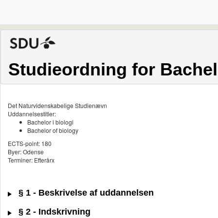
Studieordning for Bachelo
Det Naturvidenskabelige Studienævn
Uddannelsestitler:
Bachelor i biologi
Bachelor of biology
ECTS-point: 180
Byer: Odense
Terminer: Efterårx
§ 1 - Beskrivelse af uddannelsen
§ 2 - Indskrivning