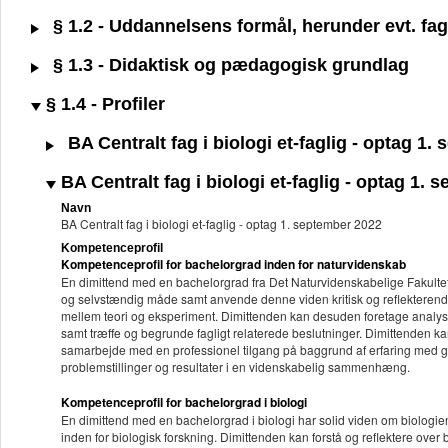
§ 1.2 - Uddannelsens formål, herunder evt. fagl
§ 1.3 - Didaktisk og pædagogisk grundlag
§ 1.4 - Profiler
BA Centralt fag i biologi et-faglig - optag 1
BA Centralt fag i biologi et-faglig - optag 1.
Navn
BA Centralt fag i biologi et-faglig - optag 1. september 2022
Kompetenceprofil
Kompetenceprofil for bachelorgrad inden for naturvidenskab
En dimittend med en bachelorgrad fra Det Naturvidenskabelige Fakultet k
og selvstændig måde samt anvende denne viden kritisk og reflekterend
mellem teori og eksperiment. Dimittenden kan desuden foretage analyser 
samt træffe og begrunde fagligt relaterede beslutninger. Dimittenden kan
samarbejde med en professionel tilgang på baggrund af erfaring med g
problemstillinger og resultater i en videnskabelig sammenhæng.
Kompetenceprofil for bachelorgrad i biologi
En dimittend med en bachelorgrad i biologi har solid viden om biolog
inden for biologisk forskning. Dimittenden kan forstå og reflektere over