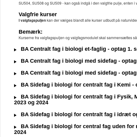
SU504, SU508 og SU509 - kan også indgå i den valgfrie pulje, enten i 
Valgfrie kurser
I valgfagspuljen
kan der vælges blandt alle kurser udbudt på naturvid
Bemærk:
Kurserne fra valgfagspuljen og valgfagsmodulet skal sammensættes så
BA Centralt fag i biologi et-faglig - optag 1.
BA Centralt fag i biologi med sidefag - opta
BA Centralt fag i biologi med sidefag - opta
BA Sidefag i biologi for centralt fag i Kemi 
BA Sidefag i biologi for centralt fag i Fysik,
2023 og 2024
BA Sidefag i biologi for centralt fag i idræt
BA Sidefag i biologi for central fag uden fo
2024