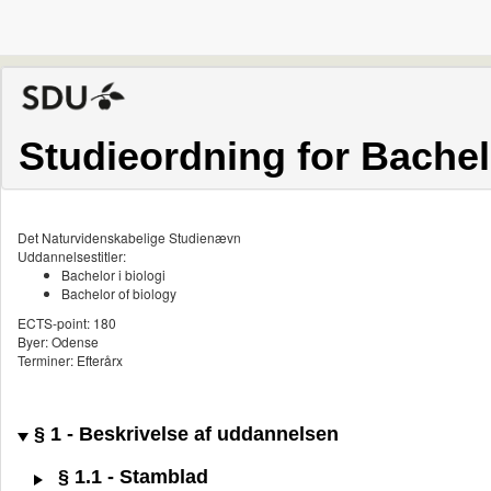
Studieordning for Bachelo
Det Naturvidenskabelige Studienævn
Uddannelsestitler:
Bachelor i biologi
Bachelor of biology
ECTS-point: 180
Byer: Odense
Terminer: Efterårx
§ 1 - Beskrivelse af uddannelsen
§ 1.1 - Stamblad