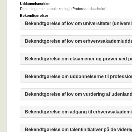
Uddannelsestitler
Diplomingeniør i robotteknologi (Professionsbachelor)
Bekendtgørelser
Bekendtgørelse af lov om universiteter (universi
Bekendtgørelse af lov om erhvervsakademiudda
Bekendtgørelse om eksamener og prøver ved pro
Bekendtgørelse om uddannelserne til professio
Bekendtgørelse af lov om vurdering af udenland
Bekendtgørelse om adgang til erhvervsakademi
Bekendtgørelse om talentinitiativer på de vid