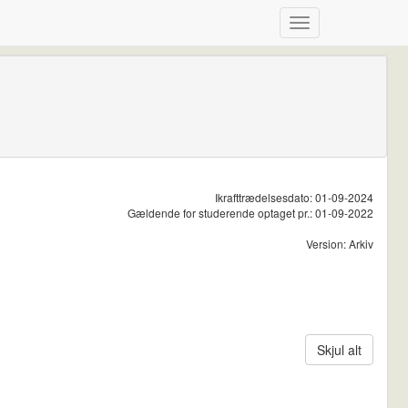
i
Ikrafttrædelsesdato: 01-09-2024
Gældende for studerende optaget pr.: 01-09-2022
Version: Arkiv
Skjul alt