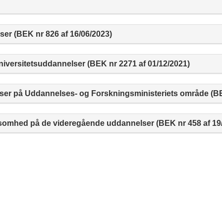
ser (BEK nr 826 af 16/06/2023)
versitetsuddannelser (BEK nr 2271 af 01/12/2021)
er på Uddannelses- og Forskningsministeriets område (BEK
omhed på de videregående uddannelser (BEK nr 458 af 19/