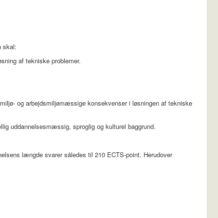
n skal:
øsning af tekniske problemer.
miljø- og arbejdsmiljømæssige konsekvenser i løsningen af tekniske
lig uddannelsesmæssig, sproglig og kulturel baggrund.
nnelsens længde svarer således til 210 ECTS-point. Herudover