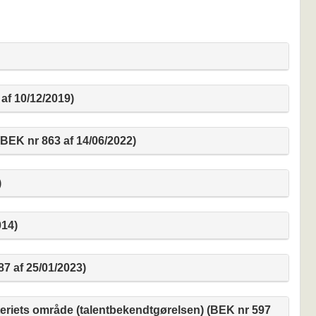
f 10/12/2019)
BEK nr 863 af 14/06/2022)
)
014)
7 af 25/01/2023)
eriets område (talentbekendtgørelsen) (BEK nr 597