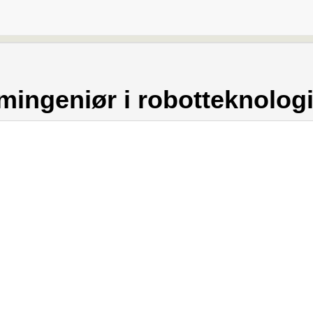
mingeniør i robotteknolog