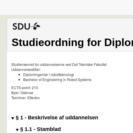
Studieordning for Diplo
Studienævnet for uddannelserne ved Det Tekniske Fakultet
Uddannelsestitler:
Diplomingeniør i robotteknologi
Bachelor of Engineering in Robot Systems
ECTS-point: 210
Byer: Odense
Terminer: Efterårx
§ 1 - Beskrivelse af uddannelsen
§ 1.1 - Stamblad