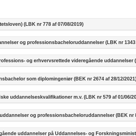
tetsloven) (LBK nr 778 af 07/08/2019)
nnelser og professionsbacheloruddannelser (LBK nr 1343 a
fessions- og erhvervsrettede videregående uddannelser (
nsbachelor som diplomingeniør (BEK nr 2674 af 28/12/2021
ske uddannelseskvalifikationer m.v. (LBK nr 579 af 01/06/2
uddannelser og professionsbacheloruddannelser (BEK nr 8
eregående uddannelser på Uddannelses- og Forskningsminist