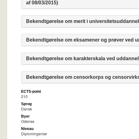
af 08/03/2015)
Bekendtgørelse om merit i universitetsuddannel
Bekendtgørelse om eksamener og prøver ved uni
Bekendtgørelse om karakterskala ved uddannels
Bekendtgørelse om censorkorps og censorvirks
ECTS-point
210
Sprog
Dansk
Byer
Odense
Niveau
Diplomingeniør