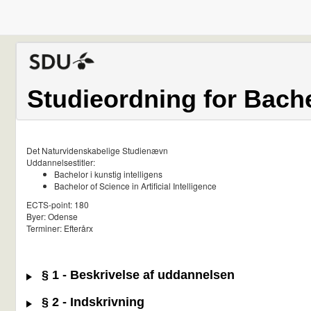
Studieordning for Bachel
Det Naturvidenskabelige Studienævn
Uddannelsestitler:
Bachelor i kunstig intelligens
Bachelor of Science in Artificial Intelligence
ECTS-point: 180
Byer: Odense
Terminer: Efterårx
§ 1 - Beskrivelse af uddannelsen
§ 2 - Indskrivning